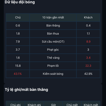
Dữ liệu đội bóng
Chủ
10 trận gần nhất
Khách
0.6
Bàn thắng
0.4
1.8
Bàn thua
1.1
7.9
Sút cầu môn(OT)
8.9
3.7
Phạt góc
3
1.6
Thẻ vàng
3.4
15.8
Phạm lỗi
22.3
43.1%
Kiểm soát bóng
42.9%
Tỷ lệ ghi/mất bàn thắng
Chủ ghi
Khách ghi
Giờ
Chủ mất
Khách mất