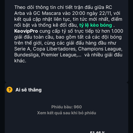
Theo dõi thông tin chi tiết trận đấu giữa RC
Arba và GC Mascara vào 20:00 ngày 22/11, với
kết quả cập nhật liên tục, tin tức mới nhất, điểm
nổi bật và thống kê đối đầu,
tỷ lệ kèo bóng
.
KeovipPro
cung cấp tỷ số trực tiếp từ hơn 1.000
giải đấu toàn cầu, bao gồm tất cả các đội bóng
trên thế giới, cùng các giải đấu hàng đầu như
Serie A, Copa Libertadores, Champions League,
Bundesliga, Premier League,… và nhiều giải đấu
khác.
Ai sẽ thắng
Phiếu bầu:
960
Xem kết quả sau khi bỏ phiếu
51.46
%