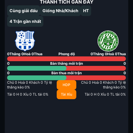
THÀNH TÍCH GẦN ĐÂY
Cùng giải đấu
Giống Nhà/Khách
HT
4
Trận gần nhất
0
Thắng
0
Hoà
0
Thua
Phong độ
0
Thắng
0
Hoà
0
Thua
0
Bàn thắng mỗi trận
0
0
Bàn thua mỗi trận
0
Chủ
0
Hoà
0
Khách
0
Tỷ lệ
Chủ
0
Hoà
0
Khách
0
Tỷ lệ
HDP
thắng kèo
0
%
thắng kèo
0
%
Tài
0
H
0
Xỉu
0
TL tài
0
%
Tài Xỉu
Tài
0
H
0
Xỉu
0
TL tài
0
%