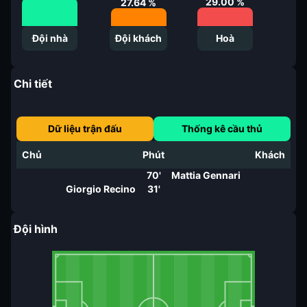
29.00
%
27.64
%
Đội nhà
Đội khách
Hoà
Chi tiết
Dữ liệu trận đấu
Thống kê cầu thủ
Chủ
Phút
Khách
70'
Mattia Gennari
Giorgio Recino
31'
Đội hình