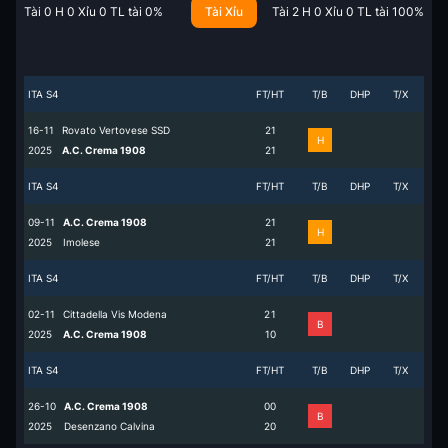
Tài
0
H
0
Xỉu
0
TL tài
0
%
Tài Xỉu
Tài
2
H
0
Xỉu
0
TL tài
100
%
ITA S4
FT/HT
T/B
DHP
T/X
16-11
Rovato Vertovese SSD
2
1
H
2025
A.C. Crema 1908
2
1
ITA S4
FT/HT
T/B
DHP
T/X
09-11
A.C. Crema 1908
2
1
H
2025
Imolese
2
1
ITA S4
FT/HT
T/B
DHP
T/X
02-11
Cittadella Vis Modena
2
1
B
2025
A.C. Crema 1908
1
0
ITA S4
FT/HT
T/B
DHP
T/X
26-10
A.C. Crema 1908
0
0
B
2025
Desenzano Calvina
2
0