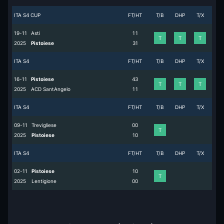
ITA S4 CUP
FT/HT
T/B
DHP
T/X
19-11
Asti
1
1
T
T
T
2025
Pistoiese
3
1
ITA S4
FT/HT
T/B
DHP
T/X
16-11
Pistoiese
4
3
T
T
T
2025
ACD SantAngelo
1
1
ITA S4
FT/HT
T/B
DHP
T/X
09-11
Trevigliese
0
0
T
2025
Pistoiese
1
0
ITA S4
FT/HT
T/B
DHP
T/X
02-11
Pistoiese
1
0
T
2025
Lentigione
0
0