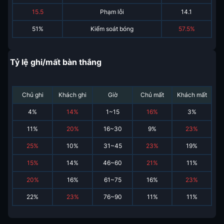
15.5
Phạm lỗi
14.1
51%
Kiểm soát bóng
57.5%
Tỷ lệ ghi/mất bàn thắng
Chủ ghi
Khách ghi
Giờ
Chủ mất
Khách mất
4
%
14
%
1~15
16
%
3
%
11
%
20
%
16~30
9
%
23
%
25
%
10
%
31~45
23
%
19
%
15
%
14
%
46~60
21
%
11
%
20
%
16
%
61~75
16
%
23
%
22
%
23
%
76~90
11
%
11
%