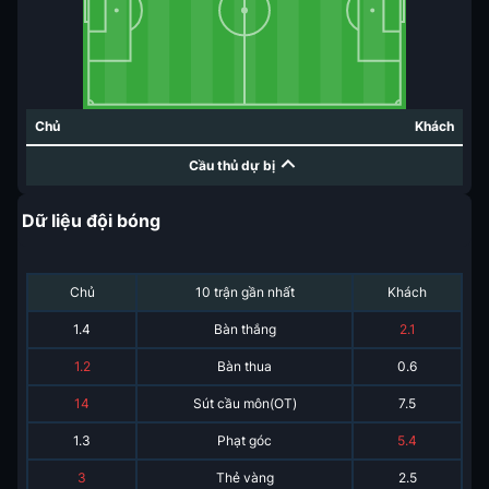
Chủ
Khách
Cầu thủ dự bị
Dữ liệu đội bóng
Chủ
10 trận gần nhất
Khách
1.4
Bàn thắng
2.1
1.2
Bàn thua
0.6
14
Sút cầu môn(OT)
7.5
1.3
Phạt góc
5.4
3
Thẻ vàng
2.5