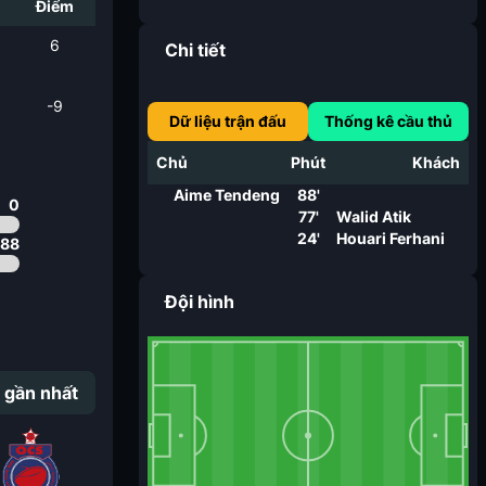
i
Điểm
6
Chi tiết
-9
Dữ liệu trận đấu
Thống kê cầu thủ
Chủ
Phút
Khách
Aime Tendeng
88'
0
77'
Walid Atik
24'
Houari Ferhani
.88
Đội hình
 gần nhất