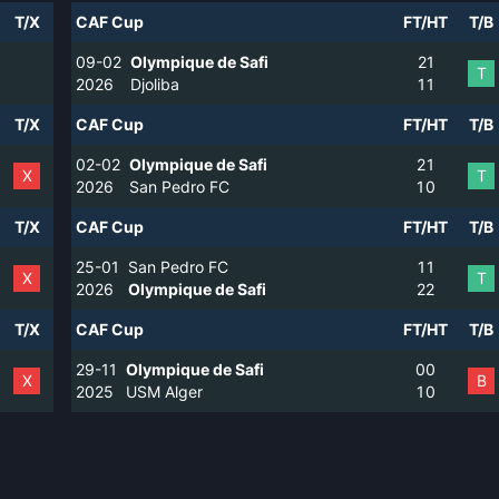
T/X
CAF Cup
FT/HT
T/B
09-02
Olympique de Safi
2
1
T
2026
Djoliba
1
1
T/X
CAF Cup
FT/HT
T/B
02-02
Olympique de Safi
2
1
X
T
2026
San Pedro FC
1
0
T/X
CAF Cup
FT/HT
T/B
25-01
San Pedro FC
1
1
X
T
2026
Olympique de Safi
2
2
T/X
CAF Cup
FT/HT
T/B
29-11
Olympique de Safi
0
0
X
B
2025
USM Alger
1
0