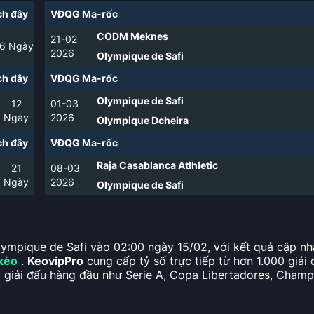
h đây
VĐQG Ma-rốc
CODM Meknes
21-02
6
Ngày
2026
Olympique de Safi
h đây
VĐQG Ma-rốc
Olympique de Safi
12
01-03
Ngày
2026
Olympique Dcheira
h đây
VĐQG Ma-rốc
Raja Casablanca Atlhletic
21
08-03
Ngày
2026
Olympique de Safi
lympique de Safi vào 02:00 ngày 15/02, với kết quả cập nhậ
 kèo
.
KeovipPro
cung cấp tỷ số trực tiếp từ hơn 1.000 giải
ác giải đấu hàng đầu như Serie A, Copa Libertadores, Cham