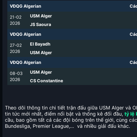
VĐQG Algerian
Các
USM Alger
21-02
2026
JS Saoura
VĐQG Algerian
Các
El Bayadh
27-02
2026
USM Alger
VĐQG Algerian
Các
USM Alger
08-03
2026
CS Constantine
Theo dõi thông tin chi tiết trận đấu giữa USM Alger và O
tin tức mới nhất, điểm nổi bật và thống kê đối đầu,
tỷ lệ
cầu, bao gồm tất cả các đội bóng trên thế giới, cùng c
Bundesliga, Premier League,… và nhiều giải đấu khác.