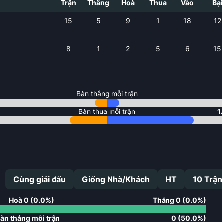
Trận
Thắng
Hoà
Thua
Vào
Bạ
15
5
9
1
18
12
8
1
2
5
6
15
Bàn thắng mỗi trận
Bàn thua mỗi trận
1
Cùng giải đấu
Giống Nhà/Khách
HT
10
Trận
Hoà
0
(
0.0
%)
Thắng
0
(
0.0
%)
àn thắng mỗi trận
0
(
50.0
%)