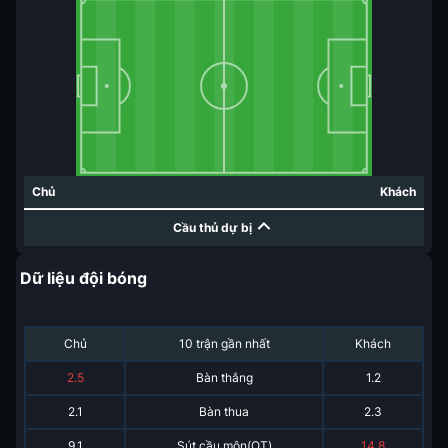
Chủ
Khách
Cầu thủ dự bị
Dữ liệu đội bóng
Chủ
10 trận gần nhất
Khách
2.5
Bàn thắng
1.2
2.1
Bàn thua
2.3
9.1
Sút cầu môn(OT)
14.8