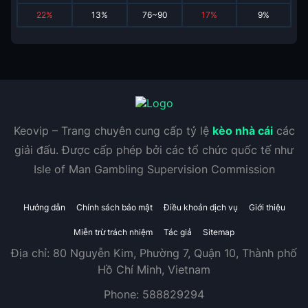
22
%
13
%
76~90
17
%
9
%
Keovip – Trang chuyên cung cấp tỷ lệ
kèo nhà cái
các
giải đấu. Được cấp phép bởi các tổ chức quốc tế như
Isle of Man Gambling Supervision Commission
Hướng dẫn
Chính sách bảo mật
Điều khoản dịch vụ
Giới thiệu
Miễn trừ trách nhiệm
Tác giả
Sitemap
Địa chỉ:
80 Nguyễn Kim, Phường 7, Quận 10, Thành phố
Hồ Chí Minh, Vietnam
Phone:
588829294