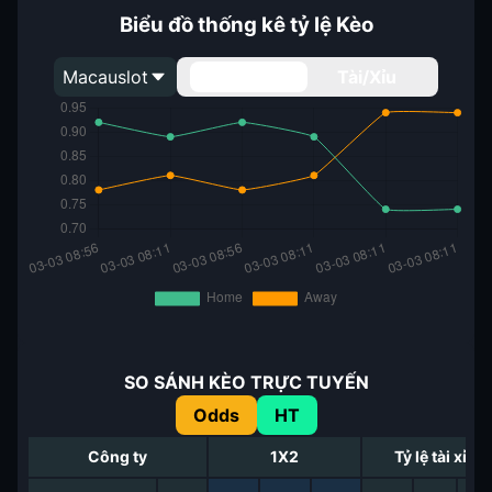
Biểu đồ thống kê tỷ lệ Kèo
Macauslot
Handicap
Tài/Xỉu
SO SÁNH KÈO TRỰC TUYẾN
Odds
HT
Công ty
1X2
Tỷ lệ tài xỉu