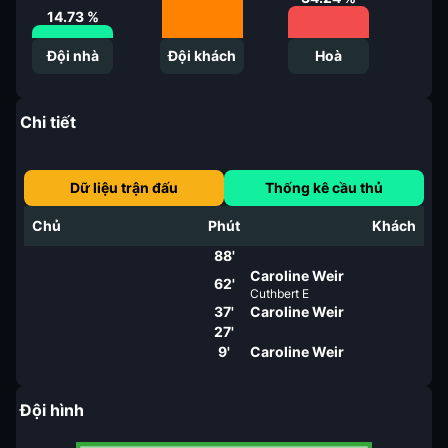
14.73
%
Đội nhà
Đội khách
Hoà
Chi tiết
Dữ liệu trận đấu
Thống kê cầu thủ
Chủ
Phút
Khách
88'
Caroline Weir
62'
Cuthbert E
37'
Caroline Weir
27'
9'
Caroline Weir
Đội hình