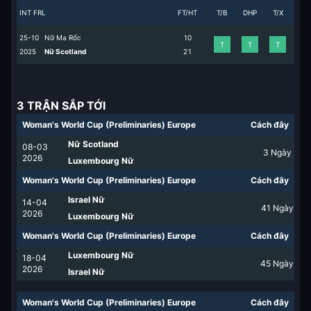
INT FRL
FT/HT
T/B
DHP
T/X
25-10
Nữ Ma Rốc
1
0
T
T
T
2025
Nữ Scotland
2
1
3 TRẬN SẮP TỚI
Woman's World Cup (Preliminaries) Europe
Cách đây
Nữ Scotland
08-03
3
Ngày
2026
Luxembourg Nữ
Woman's World Cup (Preliminaries) Europe
Cách đây
Israel Nữ
14-04
41
Ngày
2026
Luxembourg Nữ
Woman's World Cup (Preliminaries) Europe
Cách đây
Luxembourg Nữ
18-04
45
Ngày
2026
Israel Nữ
Woman's World Cup (Preliminaries) Europe
Cách đây