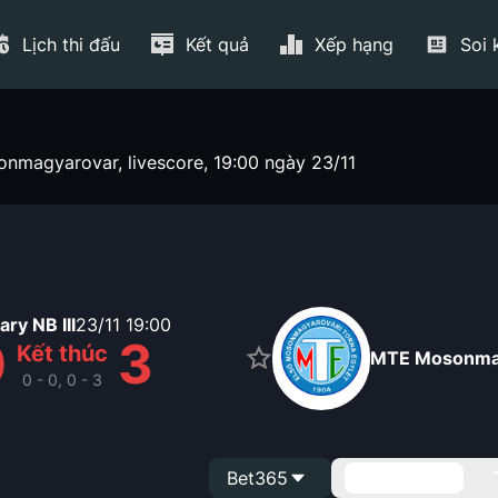
Lịch thi đấu
Kết quả
Xếp hạng
Soi 
onmagyarovar, livescore, 19:00 ngày 23/11
ry NB III
23/11
19:00
0
3
Kết thúc
MTE Mosonma
0 - 0, 0 - 3
Bet365
Handicap