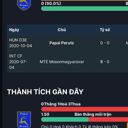
0
(
50.0
%)
B
Ngày
Chủ
Tỷ số
HUN D3E
Papai Perutz
0
-
0
2020-10-04
INT CF
2020-07-
MTE Mosonmagyarovar
5
-
0
04
THÀNH TÍCH GẦN ĐÂY
0
Thắng
1
Hoà
3
Thua
1.50
Bàn thắng mỗi trận
Chủ
0
Hoà
0
Khách
0
Tỷ lệ thắng kèo
0
%