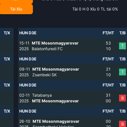
Tài Xỉu
Tài
0
H
0
Xỉu
0
TL tài
0
%
T/X
HUN D3E
FT/HT
T/B
15-11
MTE Mosonmagyarovar
5
3
T
2025
Balatonfuredi FC
1
0
T/X
HUN D3E
FT/HT
T/B
09-11
MTE Mosonmagyarovar
2
1
T
2025
Zsambeki SK
1
0
T/X
HUN D3E
FT/HT
T/B
02-11
Tatabanya
3
1
B
2025
MTE Mosonmagyarovar
0
0
T/X
HUN D3E
FT/HT
T/B
26-10
MTE Mosonmagyarovar
0
0
B
2025
Szombathelyi Haladas
2
0