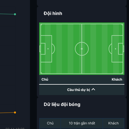
Đội hình
Chủ
Khách
Cầu thủ dự bị
Dữ liệu đội bóng
Chủ
10 trận gần nhất
Khách