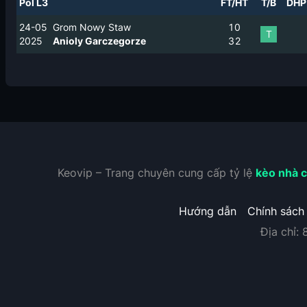
Pol L3
FT/HT
T/B
DHP
24-05
Grom Nowy Staw
1
0
T
2025
Anioly Garczegorze
3
2
Keovip – Trang chuyên cung cấp tỷ lệ
kèo nhà c
Hướng dẫn
Chính sách
Địa chỉ: