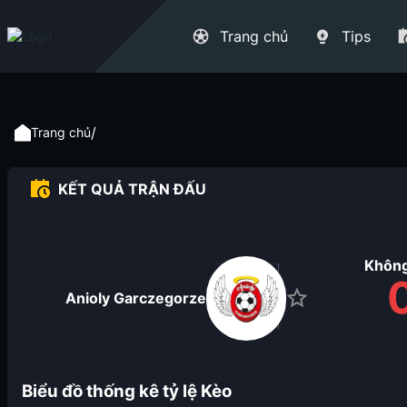
Trang chủ
Tips
/
Trang chủ
KẾT QUẢ TRẬN ĐẤU
Không
Anioly Garczegorze
Biểu đồ thống kê tỷ lệ Kèo