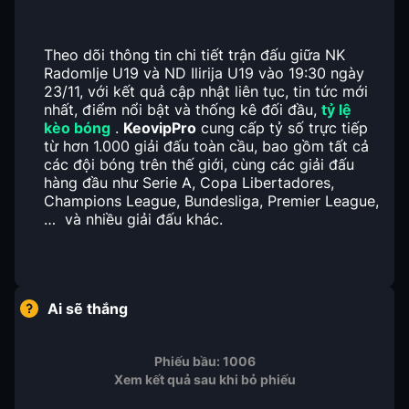
Theo dõi thông tin chi tiết trận đấu giữa NK
Radomlje U19 và ND Ilirija U19 vào 19:30 ngày
23/11, với kết quả cập nhật liên tục, tin tức mới
nhất, điểm nổi bật và thống kê đối đầu,
tỷ lệ
kèo bóng
.
KeovipPro
cung cấp tỷ số trực tiếp
từ hơn 1.000 giải đấu toàn cầu, bao gồm tất cả
các đội bóng trên thế giới, cùng các giải đấu
hàng đầu như Serie A, Copa Libertadores,
Champions League, Bundesliga, Premier League,
… và nhiều giải đấu khác.
Ai sẽ thắng
Phiếu bầu:
1006
Xem kết quả sau khi bỏ phiếu