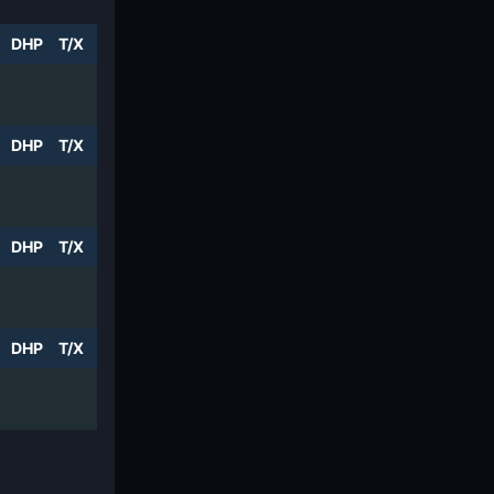
DHP
T/X
DHP
T/X
DHP
T/X
DHP
T/X