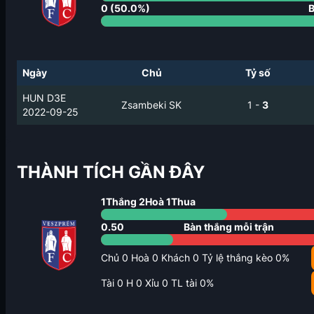
0
(
50.0
%)
B
Ngày
Chủ
Tỷ số
HUN D3E
Zsambeki SK
1
-
3
2022-09-25
THÀNH TÍCH GẦN ĐÂY
1
Thắng
2
Hoà
1
Thua
0.50
Bàn thắng mỗi trận
Chủ
0
Hoà
0
Khách
0
Tỷ lệ thắng kèo
0
%
Tài
0
H
0
Xỉu
0
TL tài
0
%