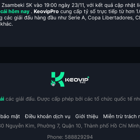
 Zsambeki SK vào 19:00 ngày 23/11, với kết quả cập nhật liê
 cái hôm nay
.
KeovipPro
cung cấp tỷ số trực tiếp từ hơn 1
ng các giải đấu hàng đầu như Serie A, Copa Libertadores, 
 khác.
ái
các giải đấu. Được cấp phép bởi các tổ chức quốc tế n
 bảo mật
Điều khoản dịch vụ
Giới thiệu
Miễn trừ trách 
80 Nguyễn Kim, Phường 7, Quận 10, Thành phố Hồ Chí Minh
Phone:
588829294