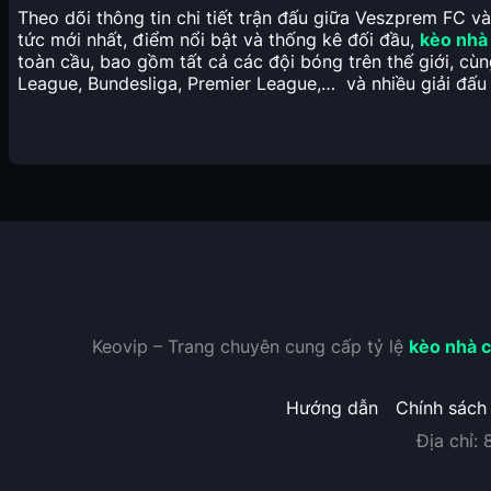
Theo dõi thông tin chi tiết trận đấu giữa Veszprem FC và
tức mới nhất, điểm nổi bật và thống kê đối đầu,
kèo nhà
toàn cầu, bao gồm tất cả các đội bóng trên thế giới, cù
League, Bundesliga, Premier League,… và nhiều giải đấu
Keovip – Trang chuyên cung cấp tỷ lệ
kèo nhà c
Hướng dẫn
Chính sách
Địa chỉ: