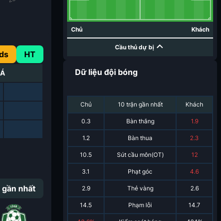
Chủ
Khách
Cầu thủ dự bị
ds
HT
Dữ liệu đội bóng
 Á
Chủ
10 trận gần nhất
Khách
0.3
Bàn thắng
1.9
1.2
Bàn thua
2.3
10.5
Sút cầu môn(OT)
12
3.1
Phạt góc
4.6
 gần nhất
2.9
Thẻ vàng
2.6
14.5
Phạm lỗi
14.7