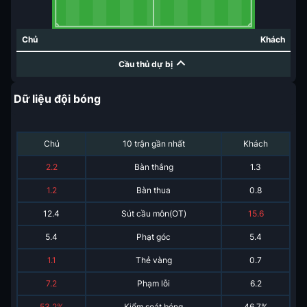
Chủ
Khách
Cầu thủ dự bị
Dữ liệu đội bóng
Chủ
10 trận gần nhất
Khách
2.2
Bàn thắng
1.3
1.2
Bàn thua
0.8
12.4
Sút cầu môn(OT)
15.6
5.4
Phạt góc
5.4
1.1
Thẻ vàng
0.7
7.2
Phạm lỗi
6.2
53.2%
Kiểm soát bóng
46.7%