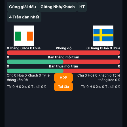
Cùng giải đấu
Giống Nhà/Khách
HT
4
Trận gần nhất
0
Thắng
0
Hoà
0
Thua
Phong độ
0
Thắng
0
Hoà
0
Thua
0
Bàn thắng mỗi trận
0
0
Bàn thua mỗi trận
0
Chủ
0
Hoà
0
Khách
0
Tỷ lệ
Chủ
0
Hoà
0
Khách
0
Tỷ lệ
HDP
thắng kèo
0
%
thắng kèo
0
%
Tài
0
H
0
Xỉu
0
TL tài
0
%
Tài Xỉu
Tài
0
H
0
Xỉu
0
TL tài
0
%