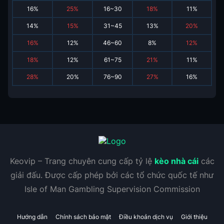
16
%
25
%
16~30
18
%
11
%
14
%
15
%
31~45
13
%
20
%
16
%
12
%
46~60
8
%
12
%
18
%
12
%
61~75
21
%
11
%
28
%
20
%
76~90
27
%
16
%
Keovip – Trang chuyên cung cấp tỷ lệ
kèo nhà cái
các
giải đấu. Được cấp phép bởi các tổ chức quốc tế như
Isle of Man Gambling Supervision Commission
Hướng dẫn
Chính sách bảo mật
Điều khoản dịch vụ
Giới thiệu