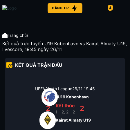
ĐĂNG TIP
/
Trang chủ
Kết quả trực tuyến U19 Kobenhavn vs Kairat Almaty U19,
livescore, 19:45 ngày 26/11
KẾT QUẢ TRẬN ĐẤU
UEFA Youth League
26/11
19:45
U19 Kobenhavn
Kết thúc
2
2
1 - 2, 2 - 2
Kairat Almaty U19