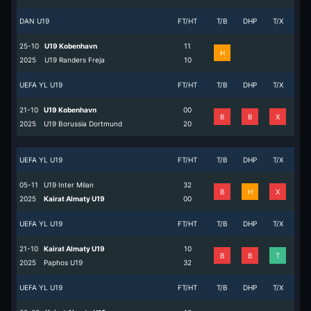
DAN U19
FT/HT
T/B
DHP
T/X
25-10
U19 Kobenhavn
1
1
H
2025
U19 Randers Freja
1
0
UEFA YL U19
FT/HT
T/B
DHP
T/X
21-10
U19 Kobenhavn
0
0
B
B
X
2025
U19 Borussia Dortmund
2
0
UEFA YL U19
FT/HT
T/B
DHP
T/X
05-11
U19 Inter Milan
3
2
B
H
X
2025
Kairat Almaty U19
0
0
UEFA YL U19
FT/HT
T/B
DHP
T/X
21-10
Kairat Almaty U19
1
0
B
B
T
2025
Paphos U19
3
2
UEFA YL U19
FT/HT
T/B
DHP
T/X