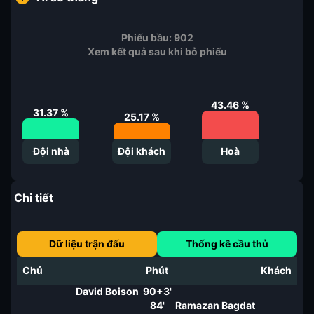
Phiếu bầu:
902
Xem kết quả sau khi bỏ phiếu
43.46
%
31.37
%
25.17
%
Đội nhà
Đội khách
Hoà
Chi tiết
Dữ liệu trận đấu
Thống kê cầu thủ
Chủ
Phút
Khách
David Boison
90+3'
84'
Ramazan Bagdat