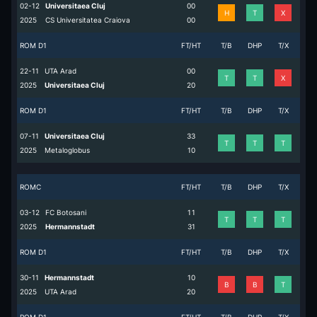
02-12
Universitaea Cluj
0
0
H
T
X
2025
CS Universitatea Craiova
0
0
ROM D1
FT/HT
T/B
DHP
T/X
22-11
UTA Arad
0
0
T
T
X
2025
Universitaea Cluj
2
0
ROM D1
FT/HT
T/B
DHP
T/X
07-11
Universitaea Cluj
3
3
T
T
T
2025
Metaloglobus
1
0
ROMC
FT/HT
T/B
DHP
T/X
03-12
FC Botosani
1
1
T
T
T
2025
Hermannstadt
3
1
ROM D1
FT/HT
T/B
DHP
T/X
30-11
Hermannstadt
1
0
B
B
T
2025
UTA Arad
2
0