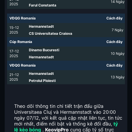
14
Ngày
2025
Farul Constanta
VĐQG Romania
Cách đây
Hermannstadt
15-12
7
Ngày
2025
CS Universitatea Craiova
Cúp Romania
Cách đây
Dinamo Bucuresti
17-12
10
Ngày
2025
Hermannstadt
VĐQG Romania
Cách đây
Hermannstadt
21-12
13
Ngày
2025
Petrolul Ploiesti
Theo dõi thông tin chi tiết trận đấu giữa
Universitaea Cluj và Hermannstadt vào 20:00
ngày 07/12, với kết quả cập nhật liên tục, tin tức
mới nhất, điểm nổi bật và thống kê đối đầu,
tỷ
lệ kèo bóng
.
KeovipPro
cung cấp tỷ số trực