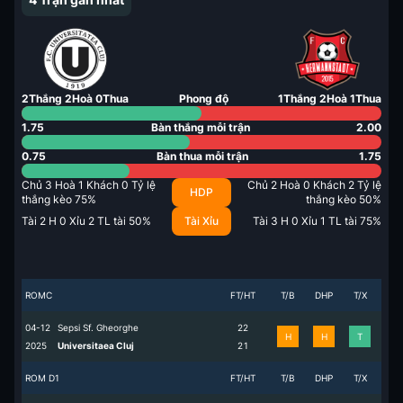
2
Thắng
2
Hoà
0
Thua
Phong độ
1
Thắng
2
Hoà
1
Thua
1.75
Bàn thắng mỗi trận
2.00
0.75
Bàn thua mỗi trận
1.75
Chủ
3
Hoà
1
Khách
0
Tỷ lệ
Chủ
2
Hoà
0
Khách
2
Tỷ lệ
HDP
thắng kèo
75
%
thắng kèo
50
%
Tài
2
H
0
Xỉu
2
TL tài
50
%
Tài Xỉu
Tài
3
H
0
Xỉu
1
TL tài
75
%
ROMC
FT/HT
T/B
DHP
T/X
04-12
Sepsi Sf. Gheorghe
2
2
H
H
T
2025
Universitaea Cluj
2
1
ROM D1
FT/HT
T/B
DHP
T/X