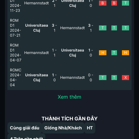
D1
2
-
Universitaea
1
-
Hermannstadt
B
B
T
2024-
1
Cluj
0
11-23
ROM
D1
Universitaea
3
-
3
-
Hermannstadt
T
T
T
2024-
Cluj
1
1
07-21
ROM
D1
1
-
Universitaea
1
-
Hermannstadt
H
T
H
2024-
1
Cluj
0
04-07
ROMC
2024-
Universitaea
1
-
0
-
Hermannstadt
T
T
X
04-
Cluj
0
0
04
Xem thêm
THÀNH TÍCH GẦN ĐÂY
Cùng giải đấu
Giống Nhà/Khách
HT
4
Trận gần nhất