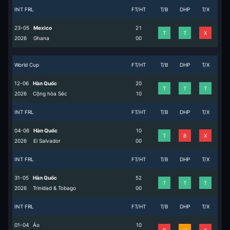
INT FRL
FT/HT
T/B
DHP
T/X
23-05
Mexico
2
1
T
T
X
2026
Ghana
0
0
World Cup
FT/HT
T/B
DHP
T/X
12-06
Hàn Quốc
2
0
T
T
T
2026
Cộng hòa Séc
1
0
INT FRL
FT/HT
T/B
DHP
T/X
04-06
Hàn Quốc
1
0
T
B
X
2026
El Salvador
0
0
INT FRL
FT/HT
T/B
DHP
T/X
31-05
Hàn Quốc
5
2
T
T
T
2026
Trinidad & Tobago
0
0
INT FRL
FT/HT
T/B
DHP
T/X
01-04
Áo
1
0