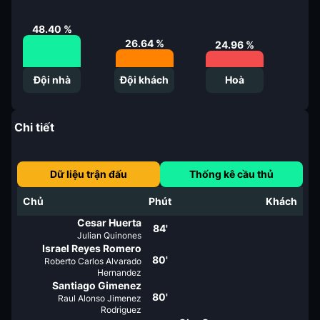
48.40
%
26.64
%
24.96
%
Đội nhà
Đội khách
Hoà
Chi tiết
Dữ liệu trận đấu
Thống kê cầu thủ
Chủ
Phút
Khách
Cesar Huerta
84'
Julian Quinones
Israel Reyes Romero
80'
Roberto Carlos Alvarado
Hernandez
Santiago Gimenez
80'
Raul Alonso Jimenez
Rodriguez