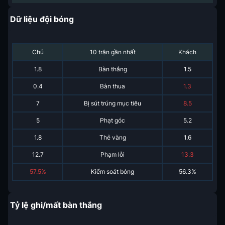
Dữ liệu đội bóng
Chủ
10 trận gần nhất
Khách
1.8
Bàn thắng
1.5
0.4
Bàn thua
1.3
7
Bị sút trúng mục tiêu
8.5
5
Phạt góc
5.2
1.8
Thẻ vàng
1.6
12.7
Phạm lỗi
13.3
57.5%
Kiểm soát bóng
56.3%
Tỷ lệ ghi/mất bàn thắng