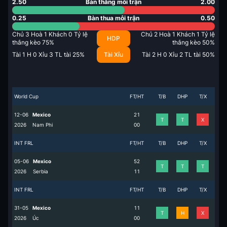
2.50
Bàn thắng mỗi trận
2.00
0.25
Bàn thua mỗi trận
0.50
Chủ
3
Hoà
1
Khách
0
Tỷ lệ
Chủ
2
Hoà
1
Khách
1
Tỷ lệ
HDP
thắng kèo
75
%
thắng kèo
50
%
Tài
1
H
0
Xỉu
3
TL tài
25
%
Tài Xỉu
Tài
2
H
0
Xỉu
2
TL tài
50
%
World Cup
FT/HT
T/B
DHP
T/X
12-06
Mexico
2
1
T
T
X
2026
Nam Phi
0
0
INT FRL
FT/HT
T/B
DHP
T/X
05-06
Mexico
5
2
T
T
T
2026
Serbia
1
1
INT FRL
FT/HT
T/B
DHP
T/X
31-05
Mexico
1
1
T
H
X
2026
Úc
0
0