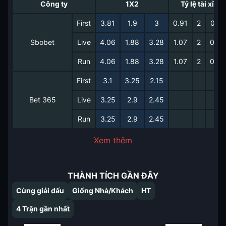
Công ty
1X2
Tỷ lệ tài xỉu
First
3.81
1.9
3
0.91
2
0.91
Sbobet
Live
4.06
1.88
3.28
1.07
2
0.85
Run
4.06
1.88
3.28
1.07
2
0.85
First
3.1
3.25
2.15
Bet 365
Live
3.25
2.9
2.45
Run
3.25
2.9
2.45
Xem thêm
THÀNH TÍCH GẦN ĐÂY
Cùng giải đấu
Giống Nhà/Khách
HT
4
Trận gần nhất