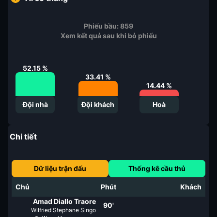
Phiếu bầu:
859
Xem kết quả sau khi bỏ phiếu
52.15
%
33.41
%
14.44
%
Đội nhà
Đội khách
Hoà
Chi tiết
Dữ liệu trận đấu
Thống kê cầu thủ
Chủ
Phút
Khách
Amad Diallo Traore
90'
Wilfried Stephane Singo