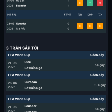
01-04
Hà Lan
1
1
H
T
X
2026
Ecuador
1
1
INT FRL
FT/HT
T/B
DHP
T/X
28-03
Ecuador
1
0
H
H
H
2026
Ma Rốc
1
0
3 TRẬN SẮP TỚI
FIFA World Cup
Cách đây
Đức
21-06
5
Ngày
2026
Bờ Biển Ngà
FIFA World Cup
Cách đây
Curacao
26-06
10
Ngày
2026
Bờ Biển Ngà
FIFA World Cup
Cách đây
Ecuador
21-06
6
Ngày
2026
Curacao