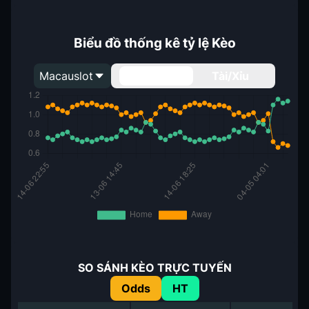
Biểu đồ thống kê tỷ lệ Kèo
Macauslot
Handicap
Tài/Xỉu
SO SÁNH KÈO TRỰC TUYẾN
Odds
HT