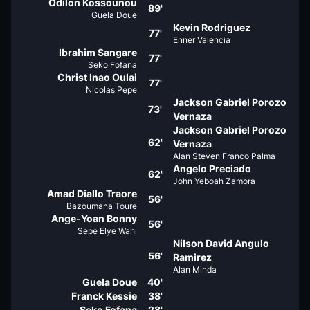
Odilon Kossounou
89'
Guela Doue
Kevin Rodriguez
77'
Enner Valencia
Ibrahim Sangare
77'
Seko Fofana
Christ Inao Oulai
77'
Nicolas Pepe
Jackson Gabriel Porozo
73'
Vernaza
Jackson Gabriel Porozo
62'
Vernaza
Alan Steven Franco Palma
Angelo Preciado
62'
John Yeboah Zamora
Amad Diallo Traore
56'
Bazoumana Toure
Ange-Yoan Bonny
56'
Sepe Elye Wahi
Nilson David Angulo
56'
Ramirez
Alan Minda
Guela Doue
40'
Franck Kessie
38'
Seko Fofana
28'