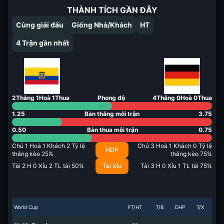
THÀNH TÍCH GẦN ĐÂY
Cùng giải đấu
Giống Nhà/Khách
HT
4
Trận gần nhất
2
Thắng
1
Hoà
1
Thua
Phong độ
4
Thắng
0
Hoà
0
Thua
1.25
Bàn thắng mỗi trận
3.75
0.50
Bàn thua mỗi trận
0.75
Chủ
1
Hoà
1
Khách
2
Tỷ lệ
Chủ
3
Hoà
1
Khách
0
Tỷ lệ
HDP
thắng kèo
25
%
thắng kèo
75
%
Tài
2
H
0
Xỉu
2
TL tài
50
%
Tài Xỉu
Tài
3
H
0
Xỉu
1
TL tài
75
%
World Cup
FT/HT
T/B
DHP
T/X