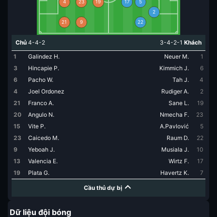
4
23
19
17
5
2
21
9
22
Chủ
4-4-2
3-4-2-1
Khách
1
Galindez H.
Neuer M.
1
3
Hincapie P.
Kimmich J.
6
6
Pacho W.
Tah J.
4
4
Joel Ordonez
Rudiger A.
2
21
Franco A.
Sane L.
19
20
Angulo N.
Nmecha F.
23
15
Vite P.
A.Pavlović
5
23
Caicedo M.
Raum D.
22
9
Yeboah J.
Musiala J.
10
13
Valencia E.
Wirtz F.
17
19
Plata G.
Havertz K.
7
Cầu thủ dự bị
Dữ liệu đội bóng