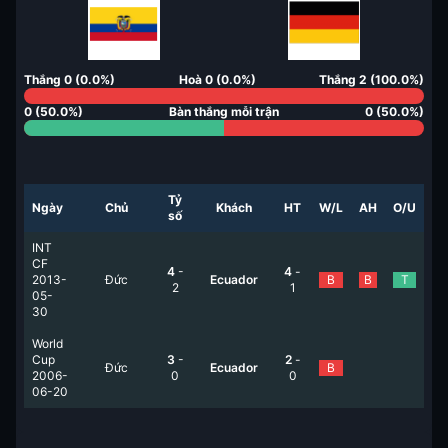
Thắng
0
(
0.0
%)
Hoà
0
(
0.0
%)
Thắng
2
(
100.0
%)
0
(
50.0
%)
Bàn thắng mỗi trận
0
(
50.0
%)
Tỷ
Ngày
Chủ
Khách
HT
W/L
AH
O/U
số
INT
CF
4
-
4
-
2013-
Đức
Ecuador
B
B
T
2
1
05-
30
World
Cup
3
-
2
-
Đức
Ecuador
B
2006-
0
0
06-20