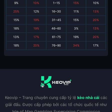
9
%
10
%
1~15
15
%
10
%
25
%
12
%
16~30
11
%
13
%
15
%
19
%
31~45
15
%
20
%
18
%
19
%
46~60
3
%
13
%
13
%
17
%
61~75
19
%
20
%
18
%
20
%
76~90
34
%
17
%
Keovip – Trang chuyên cung cấp tỷ lệ
kèo nhà cái
các
giải đấu. Được cấp phép bởi các tổ chức quốc tế như
Isle of Man Gambling Supervision Commission