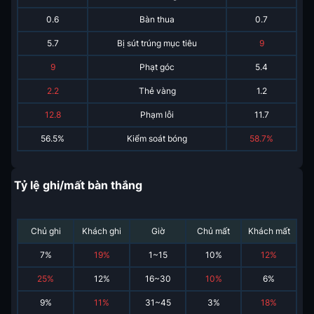
0.6
Bàn thua
0.7
5.7
Bị sút trúng mục tiêu
9
9
Phạt góc
5.4
2.2
Thẻ vàng
1.2
12.8
Phạm lỗi
11.7
56.5%
Kiểm soát bóng
58.7%
Tỷ lệ ghi/mất bàn thắng
Chủ ghi
Khách ghi
Giờ
Chủ mất
Khách mất
7
%
19
%
1~15
10
%
12
%
25
%
12
%
16~30
10
%
6
%
9
%
11
%
31~45
3
%
18
%