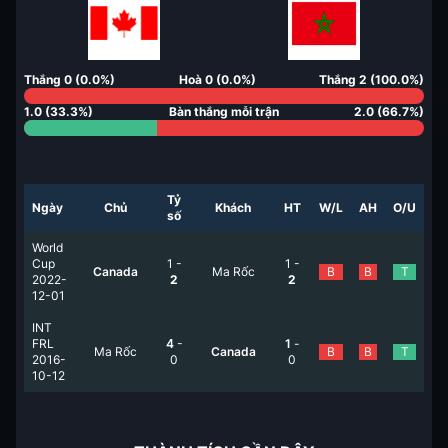
Thắng
0
(
0.0
%)
Hoà
0
(
0.0
%)
Thắng
2
(
100.0
%)
1.0
(
33.3
%)
Bàn thắng mỗi trận
2.0
(
66.7
%)
Tỷ
Ngày
Chủ
Khách
HT
W/L
AH
O/U
số
World
Cup
1
-
1
-
Canada
Ma Rốc
B
B
T
2022-
2
2
12-01
INT
FRL
4
-
1
-
Ma Rốc
Canada
B
B
T
2016-
0
0
10-12