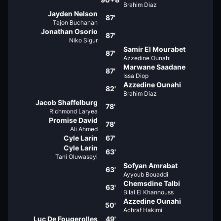
Brahim Diaz
Jayden Nelson
87'
Tajon Buchanan
Jonathan Osorio
87'
Niko Sigur
Samir El Mourabet
87'
Azzedine Ounahi
Marwane Saadane
87'
Issa Diop
Azzedine Ounahi
82'
Brahim Diaz
Jacob Shaffelburg
78'
Richmond Laryea
Promise David
78'
Ali Ahmed
Cyle Larin
67'
Cyle Larin
63'
Tani Oluwaseyi
Sofyan Amrabat
63'
Ayyoub Bouaddi
Chemsdine Talbi
63'
Bilal El Khannouss
Azzedine Ounahi
50'
Achraf Hakimi
Luc De Fougerolles
49'