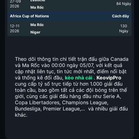
27-09
84
Ngày
2026
Ma Rốc
Africa Cup of Nations
Cách đây
Ma Rốc
12-11
130
2026
Ngày
Niger
Theo dõi thông tin chi tiết trận đấu giữa Canada
và Ma Rốc vào 00:00 ngày 05/07, với kết quả
cập nhật liên tục, tin tức mới nhất, điểm nổi bật
và thống kê đối đầu,
kèo nhà cái
.
KeovipPro
cung cấp tỷ số trực tiếp từ hơn 1.000 giải đấu
toàn cầu, bao gồm tất cả các đội bóng trên thế
giới, cùng các giải đấu hàng đầu như Serie A,
Copa Libertadores, Champions League,
Bundesliga, Premier League,… và nhiều giải đấu
khác.