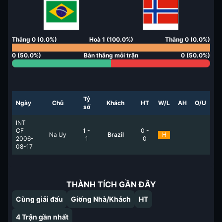
Thắng
0
(
0.0
%)
Hoà
1
(
100.0
%)
Thắng
0
(
0.0
%)
0
(
50.0
%)
Bàn thắng mỗi trận
0
(
50.0
%)
Tỷ
Ngày
Chủ
Khách
HT
W/L
AH
O/U
số
INT
CF
1
-
0
-
Na Uy
Brazil
H
2006-
1
0
08-17
THÀNH TÍCH GẦN ĐÂY
Cùng giải đấu
Giống Nhà/Khách
HT
4
Trận gần nhất