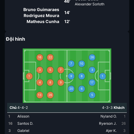
46'
Alexander Sorloth
Bruno Guimaraes
14'
Rodriguez Moura
Matheus Cunha
12'
Đội hình
16
22
26
7
10
3
5
7
3
1
9
8
1
4
8
9
17
20
6
13
26
5
Chủ
4-4-2
4-3-3
Khách
1
Alisson
Nyland O.
1
16
Santos D.
Ryerson J.
26
3
Gabriel
Ajer K.
3