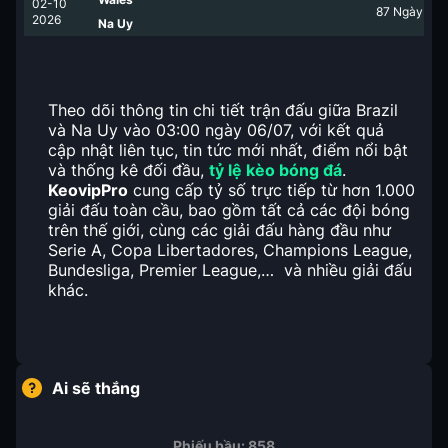
02-10
87
Ngày
2026
Na Uy
Theo dõi thông tin chi tiết trận đấu giữa Brazil
và Na Uy vào 03:00 ngày 06/07, với kết quả
cập nhật liên tục, tin tức mới nhất, điểm nổi bật
và thống kê đối đầu,
tỷ lệ kèo bóng đá
.
KeovipPro
cung cấp tỷ số trực tiếp từ hơn 1.000
giải đấu toàn cầu, bao gồm tất cả các đội bóng
trên thế giới, cùng các giải đấu hàng đầu như
Serie A, Copa Libertadores, Champions League,
Bundesliga, Premier League,… và nhiều giải đấu
khác.
Ai sẽ thắng
Phiếu bầu:
858