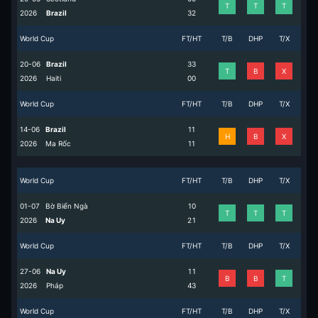
T
T
T
2026
Brazil
3
2
World Cup
FT/HT
T/B
DHP
T/X
20-06
Brazil
3
3
T
B
X
2026
Haiti
0
0
World Cup
FT/HT
T/B
DHP
T/X
14-06
Brazil
1
1
H
B
X
2026
Ma Rốc
1
1
World Cup
FT/HT
T/B
DHP
T/X
01-07
Bờ Biển Ngà
1
0
T
T
T
2026
Na Uy
2
1
World Cup
FT/HT
T/B
DHP
T/X
27-06
Na Uy
1
1
B
B
T
2026
Pháp
4
3
World Cup
FT/HT
T/B
DHP
T/X