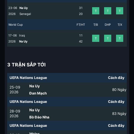
23-06
Na Uy
3
1
T
T
T
2026
Senegal
2
0
World Cup
FT/HT
T/B
DHP
T/X
17-06
Iraq
1
1
T
T
T
2026
Na Uy
4
2
3 TRẬN SẮP TỚI
UEFA Nations League
Cách đây
Na Uy
25-09
80
Ngày
2026
Đan Mạch
UEFA Nations League
Cách đây
Na Uy
28-09
83
Ngày
2026
Bồ Đào Nha
UEFA Nations League
Cách đây
Wales