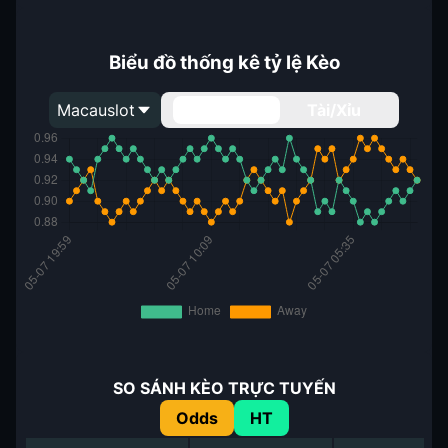
Biểu đồ thống kê tỷ lệ Kèo
Macauslot
Handicap
Tài/Xỉu
SO SÁNH KÈO TRỰC TUYẾN
Odds
HT