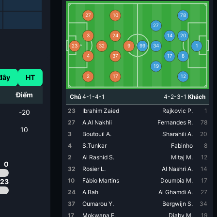
27
10
78
27
3
24
14
20
23
32
9
99
34
1
4
37
17
8
19
2
17
12
đây
HT
i
Điểm
Chủ
4-1-4-1
4-2-3-1
Khách
23
Ibrahim Zaied
Rajkovic P.
1
-20
27
A.Al Nakhli
Fernandes R.
78
10
3
Boutouil A.
Sharahili A.
20
4
S.Tunkar
Fabinho
8
2
Al Rashid S.
Mitaj M.
12
0
32
Rosier L.
Al Nashri A.
14
10
Fábio Martins
Doumbia M.
17
.23
24
A.Bah
Al Ghamdi A.
27
37
Oumarou Y.
Bergwijn S.
34
17
Mokwana E.
Diaby M.
19