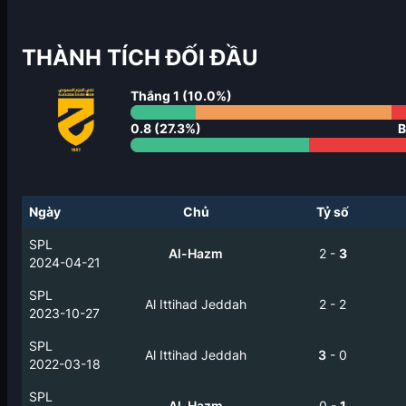
THÀNH TÍCH ĐỐI ĐẦU
Thắng
1
(
10.0
%)
0.8
(
27.3
%)
B
Ngày
Chủ
Tỷ số
SPL
Al-Hazm
2
-
3
2024-04-21
SPL
Al Ittihad Jeddah
2
-
2
2023-10-27
SPL
Al Ittihad Jeddah
3
-
0
2022-03-18
SPL
Al-Hazm
0
-
1