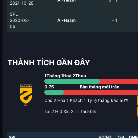
2021-10-28
SPL
2020-03-
Al-Hazm
1
-
1
05
THÀNH TÍCH GẦN ĐÂY
1
Thắng
1
Hoà
2
Thua
0.75
Bàn thắng mỗi trận
Chủ
2
Hoà
1
Khách
1
Tỷ lệ thắng kèo
50
%
Tài
2
H
0
Xỉu
2
TL tài
50
%
SPL
FT/HT
T/B
DHP