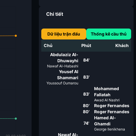
Chi tiết
Dữ liệu trận đấu
Thống kê cầu thủ
Chủ
Phút
Khách
Abdulaziz Al-
84'
Dhuwayhi
Nawaf Al-Habashi
Yousef Al
83'
Shammari
Youssouf Oumarou
Mohammed
83'
Fallatah
Awad Al Nashri
80'
Roger Fernandes
80'
Roger Fernandes
Hamed Al-
74'
Ghamdi
George Ilenikhena
Nawaf Al-