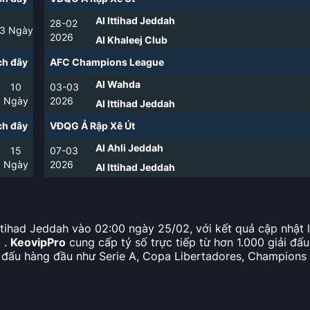
Al Ittihad Jeddah
28-02
3
Ngày
2026
Al Khaleej Club
h đây
AFC Champions League
Al Wahda
10
03-03
Ngày
2026
Al Ittihad Jeddah
h đây
VĐQG Ả Rập Xê Út
Al Ahli Jeddah
15
07-03
Ngày
2026
Al Ittihad Jeddah
ttihad Jeddah vào 02:00 ngày 25/02, với kết quả cập nhật li
o
.
KeovipPro
cung cấp tỷ số trực tiếp từ hơn 1.000 giải đấu
ải đấu hàng đầu như Serie A, Copa Libertadores, Champions