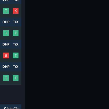
T
X
DHP
T/X
T
T
DHP
T/X
B
T
DHP
T/X
T
T
Cách đây