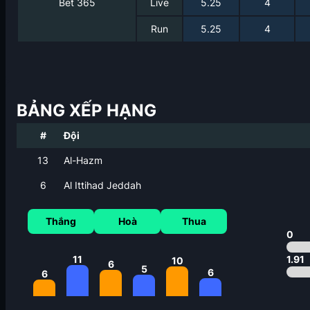
Bet 365
Live
5.25
4
Run
5.25
4
BẢNG XẾP HẠNG
#
Đội
13
Al-Hazm
6
Al Ittihad Jeddah
Thắng
Hoà
Thua
0
11
1.91
10
6
5
6
6