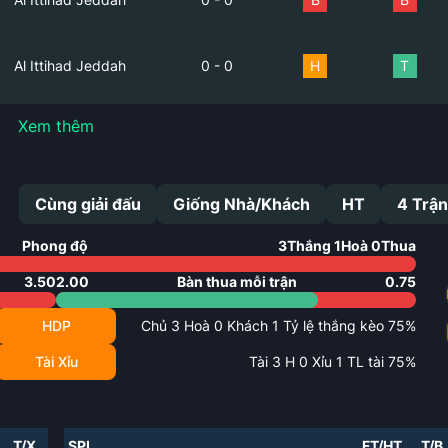
Al Ittihad Jeddah
0
-
0
H
T
Xem thêm
Cùng giải đấu
Giống Nhà/Khách
HT
4
Trận
Phong độ
3
Thắng
1
Hoà
0
Thua
3.50
2.00
Bàn thua mỗi trận
0.75
HDP
Chủ
3
Hoà
0
Khách
1
Tỷ lệ thắng kèo
75
%
Tài Xỉu
Tài
3
H
0
Xỉu
1
TL tài
75
%
T/X
SPL
FT/HT
T/B