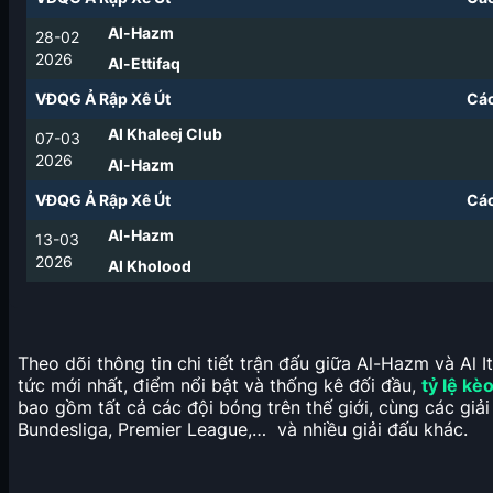
Al-Hazm
28-02
2026
Al-Ettifaq
VĐQG Ả Rập Xê Út
Các
Al Khaleej Club
07-03
2026
Al-Hazm
VĐQG Ả Rập Xê Út
Các
Al-Hazm
13-03
2026
Al Kholood
Theo dõi thông tin chi tiết trận đấu giữa Al-Hazm và Al I
tức mới nhất, điểm nổi bật và thống kê đối đầu,
tỷ lệ kè
bao gồm tất cả các đội bóng trên thế giới, cùng các gi
Bundesliga, Premier League,… và nhiều giải đấu khác.