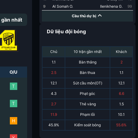
9
Al Somah O.
Ilenikhena G.
99
Cầu thủ dự bị
 gần nhất
Dữ liệu đội bóng
Chủ
10 trận gần nhất
Khách
1.1
Bàn thắng
2
O/U
2.5
Bàn thua
1.1
12.1
Sút cầu môn(OT)
12.1
T
4.3
Phạt góc
6.6
T
2.7
Thẻ vàng
1.5
11.9
Phạm lỗi
10.1
H
45.9%
Kiểm soát bóng
55.6%
X