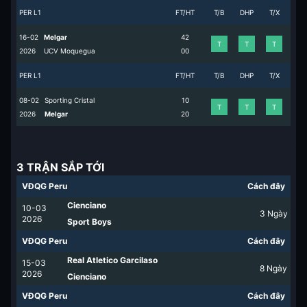
PER L1
FT/HT
T/B
DHP
T/X
16-02
Melgar
4
2
T
T
T
2026
UCV Moquegua
0
0
PER L1
FT/HT
T/B
DHP
T/X
08-02
Sporting Cristal
1
0
T
T
T
2026
Melgar
2
0
3 TRẬN SẮP TỚI
VĐQG Peru
Cách đây
Cienciano
10-03
3
Ngày
2026
Sport Boys
VĐQG Peru
Cách đây
Real Atletico Garcilaso
15-03
8
Ngày
2026
Cienciano
VĐQG Peru
Cách đây