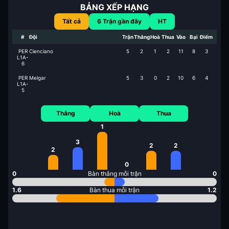
BẢNG XẾP HẠNG
Tất cả
6
Trận gần đây
HT
#
Đội
Trận
Thắng
Hoà
Thua
Vào
Bại
Điểm
PER
Cienciano
5
2
1
2
11
8
3
L1A-
6
PER
Melgar
5
3
0
2
10
6
4
L1A-
5
Thắng
Hoà
Thua
1
3
2
2
2
0
0
Bàn thắng mỗi trận
0
1.6
Bàn thua mỗi trận
1.2