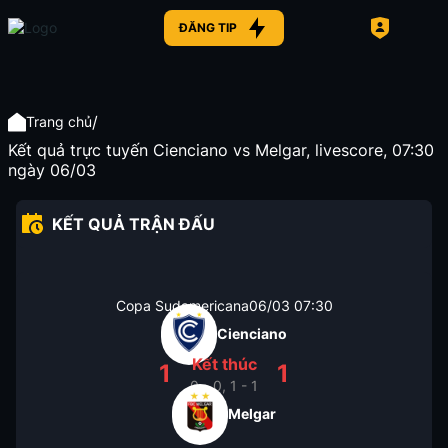
ĐĂNG TIP
/
Trang chủ
Kết quả trực tuyến Cienciano vs Melgar, livescore, 07:30
ngày 06/03
KẾT QUẢ TRẬN ĐẤU
Copa Sudamericana
06/03
07:30
Cienciano
Kết thúc
1
1
0 - 0, 1 - 1
Melgar