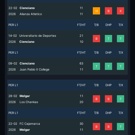
22-02
Cienciano
1
1
H
B
X
2026
Alianza Atletico
1
1
PER L1
FT/HT
T/B
DHP
T/X
14-02
Universitario de Deportes
2
1
B
T
T
2026
Cienciano
1
0
PER L1
FT/HT
T/B
DHP
T/X
09-02
Cienciano
6
3
T
T
T
2026
Juan Pablo II College
1
1
PER L1
FT/HT
T/B
DHP
T/X
28-02
Melgar
1
1
B
B
T
2026
Los Chankas
2
0
PER L1
FT/HT
T/B
DHP
T/X
22-02
FC Cajamarca
3
0
B
B
T
2026
Melgar
1
1