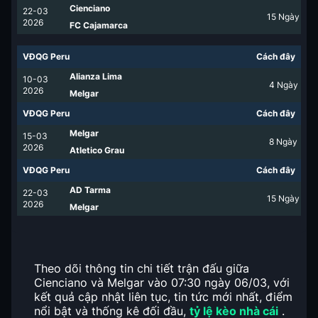
Cienciano
22-03
15
Ngày
2026
FC Cajamarca
VĐQG Peru
Cách đây
Alianza Lima
10-03
4
Ngày
2026
Melgar
VĐQG Peru
Cách đây
Melgar
15-03
8
Ngày
2026
Atletico Grau
VĐQG Peru
Cách đây
AD Tarma
22-03
15
Ngày
2026
Melgar
Theo dõi thông tin chi tiết trận đấu giữa
Cienciano và Melgar vào 07:30 ngày 06/03, với
kết quả cập nhật liên tục, tin tức mới nhất, điểm
nổi bật và thống kê đối đầu,
tỷ lệ kèo nhà cái
.