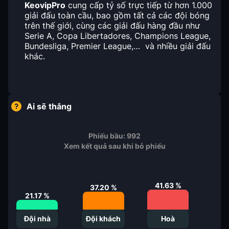
KeovipPro
cung cấp tỷ số trực tiếp từ hơn 1.000
giải đấu toàn cầu, bao gồm tất cả các đội bóng
trên thế giới, cùng các giải đấu hàng đầu như
Serie A, Copa Libertadores, Champions League,
Bundesliga, Premier League,… và nhiều giải đấu
khác.
Ai sẽ thắng
Phiếu bầu:
992
Xem kết quả sau khi bỏ phiếu
41.63
%
37.20
%
21.17
%
Đội nhà
Đội khách
Hoà