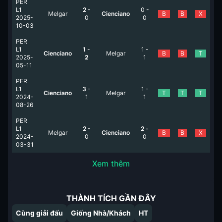
PER
L1
2
-
0
-
Melgar
Cienciano
B
B
X
2025-
0
0
10-03
PER
L1
1
-
1
-
Cienciano
Melgar
B
B
T
2025-
2
1
05-11
PER
L1
3
-
1
-
Cienciano
Melgar
T
T
T
2024-
1
1
08-26
PER
L1
2
-
2
-
Melgar
Cienciano
B
B
X
2024-
0
0
03-31
Xem thêm
THÀNH TÍCH GẦN ĐÂY
Cùng giải đấu
Giống Nhà/Khách
HT