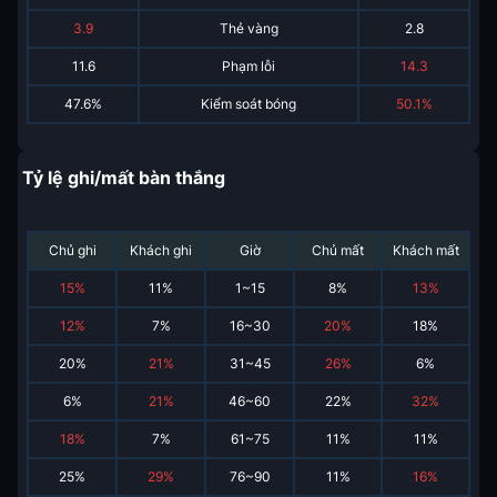
3.9
Thẻ vàng
2.8
11.6
Phạm lỗi
14.3
47.6%
Kiểm soát bóng
50.1%
Tỷ lệ ghi/mất bàn thắng
Chủ ghi
Khách ghi
Giờ
Chủ mất
Khách mất
15
%
11
%
1~15
8
%
13
%
12
%
7
%
16~30
20
%
18
%
20
%
21
%
31~45
26
%
6
%
6
%
21
%
46~60
22
%
32
%
18
%
7
%
61~75
11
%
11
%
25
%
29
%
76~90
11
%
16
%