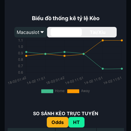
Biểu đồ thống kê tỷ lệ Kèo
Macauslot
Handicap
Tài/Xỉu
SO SÁNH KÈO TRỰC TUYẾN
Odds
HT