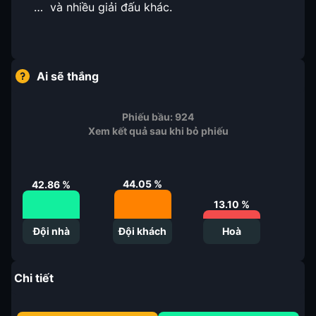
… và nhiều giải đấu khác.
Ai sẽ thắng
Phiếu bầu:
924
Xem kết quả sau khi bỏ phiếu
44.05
%
42.86
%
13.10
%
Đội nhà
Đội khách
Hoà
Chi tiết