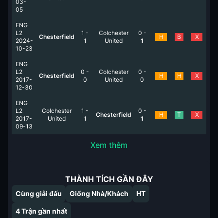
03-
05
ENG
L2
1
-
Colchester
0
-
Chesterfield
H
B
X
2024-
1
United
1
10-23
ENG
L2
0
-
Colchester
0
-
Chesterfield
H
H
X
2017-
0
United
0
12-30
ENG
L2
Colchester
1
-
0
-
Chesterfield
H
T
X
2017-
United
1
1
09-13
Xem thêm
THÀNH TÍCH GẦN ĐÂY
Cùng giải đấu
Giống Nhà/Khách
HT
4
Trận gần nhất