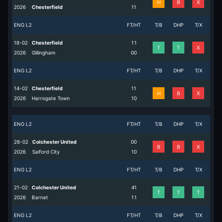
H
B
X
2026
Chesterfield
1
1
ENG L2
FT/HT
T/B
DHP
T/X
18-02
Chesterfield
1
1
T
T
X
2026
Gillingham
0
0
ENG L2
FT/HT
T/B
DHP
T/X
14-02
Chesterfield
1
1
H
B
X
2026
Harrogate Town
1
0
ENG L2
FT/HT
T/B
DHP
T/X
28-02
Colchester United
0
0
B
B
X
2026
Salford City
1
0
ENG L2
FT/HT
T/B
DHP
T/X
21-02
Colchester United
4
1
T
T
T
2026
Barnet
1
1
ENG L2
FT/HT
T/B
DHP
T/X