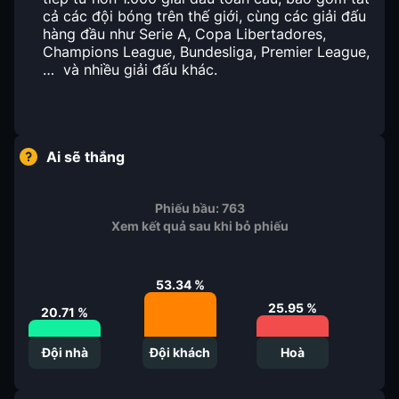
cả các đội bóng trên thế giới, cùng các giải đấu
hàng đầu như Serie A, Copa Libertadores,
Champions League, Bundesliga, Premier League,
… và nhiều giải đấu khác.
Ai sẽ thắng
Phiếu bầu:
763
Xem kết quả sau khi bỏ phiếu
53.34
%
25.95
%
20.71
%
Đội nhà
Đội khách
Hoà