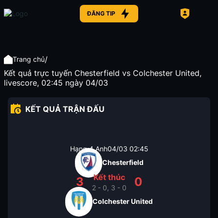
ĐĂNG TIP
/
Trang chủ
Kết quả trực tuyến Chesterfield vs Colchester United,
livescore, 02:45 ngày 04/03
KẾT QUẢ TRẬN ĐẤU
Hạng 4 Anh
04/03
02:45
Chesterfield
Kết thúc
3
0
2 - 0, 3 - 0
Colchester United