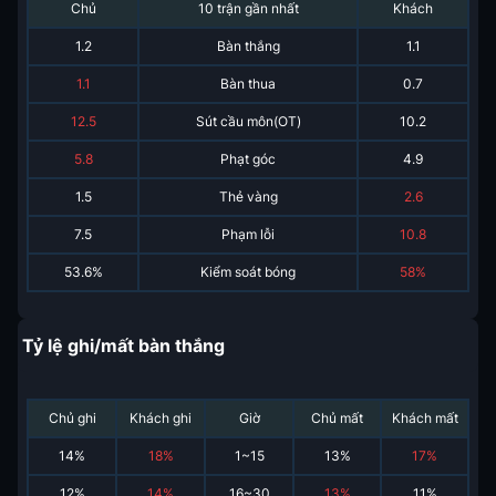
Chủ
10 trận gần nhất
Khách
1.2
Bàn thắng
1.1
1.1
Bàn thua
0.7
12.5
Sút cầu môn(OT)
10.2
5.8
Phạt góc
4.9
1.5
Thẻ vàng
2.6
7.5
Phạm lỗi
10.8
53.6%
Kiểm soát bóng
58%
Tỷ lệ ghi/mất bàn thắng
Chủ ghi
Khách ghi
Giờ
Chủ mất
Khách mất
14
%
18
%
1~15
13
%
17
%
12
%
14
%
16~30
13
%
11
%