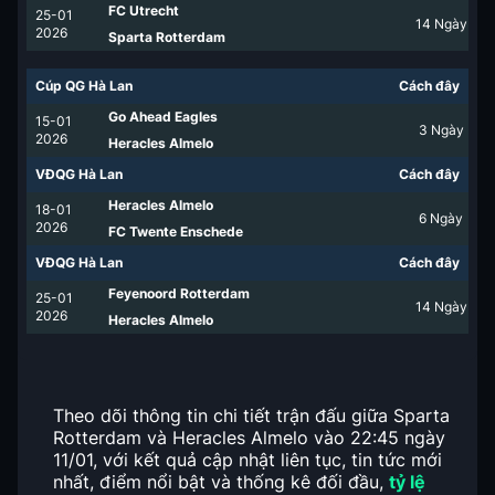
FC Utrecht
25-01
14
Ngày
2026
Sparta Rotterdam
Cúp QG Hà Lan
Cách đây
Go Ahead Eagles
15-01
3
Ngày
2026
Heracles Almelo
VĐQG Hà Lan
Cách đây
Heracles Almelo
18-01
6
Ngày
2026
FC Twente Enschede
VĐQG Hà Lan
Cách đây
Feyenoord Rotterdam
25-01
14
Ngày
2026
Heracles Almelo
Theo dõi thông tin chi tiết trận đấu giữa Sparta
Rotterdam và Heracles Almelo vào 22:45 ngày
11/01, với kết quả cập nhật liên tục, tin tức mới
nhất, điểm nổi bật và thống kê đối đầu,
tỷ lệ