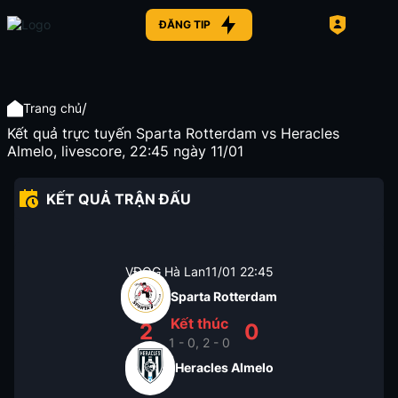
ĐĂNG TIP
/
Trang chủ
Kết quả trực tuyến Sparta Rotterdam vs Heracles
Almelo, livescore, 22:45 ngày 11/01
KẾT QUẢ TRẬN ĐẤU
VĐQG Hà Lan
11/01
22:45
Sparta Rotterdam
Kết thúc
2
0
1 - 0, 2 - 0
Heracles Almelo