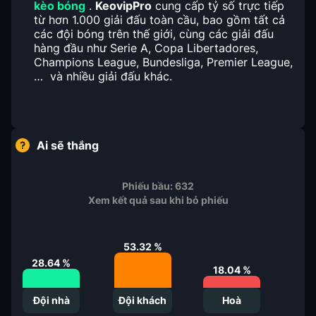
kèo bóng
.
KeovipPro
cung cấp tỷ số trực tiếp
từ hơn 1.000 giải đấu toàn cầu, bao gồm tất cả
các đội bóng trên thế giới, cùng các giải đấu
hàng đầu như Serie A, Copa Libertadores,
Champions League, Bundesliga, Premier League,
… và nhiều giải đấu khác.
Ai sẽ thắng
Phiếu bầu:
632
Xem kết quả sau khi bỏ phiếu
53.32
%
28.64
%
18.04
%
Đội nhà
Đội khách
Hoà