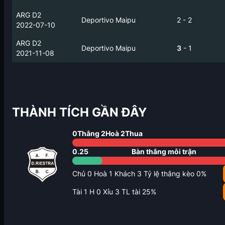
ARG D2
Deportivo Maipu
2
-
2
2022-07-10
ARG D2
Deportivo Maipu
3
-
1
2021-11-08
THÀNH TÍCH GẦN ĐÂY
0
Thắng
2
Hoà
2
Thua
0.25
Bàn thắng mỗi trận
Chủ
0
Hoà
1
Khách
3
Tỷ lệ thắng kèo
0
%
Tài
1
H
0
Xỉu
3
TL tài
25
%