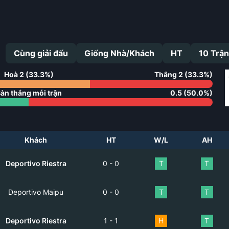
Cùng giải đấu
Giống Nhà/Khách
HT
10
Trận
Hoà
2
(
33.3
%)
Thắng
2
(
33.3
%)
àn thắng mỗi trận
0.5
(
50.0
%)
Khách
HT
W/L
AH
Deportivo Riestra
0
-
0
T
T
Deportivo Maipu
0
-
0
T
T
Deportivo Riestra
1
-
1
H
T