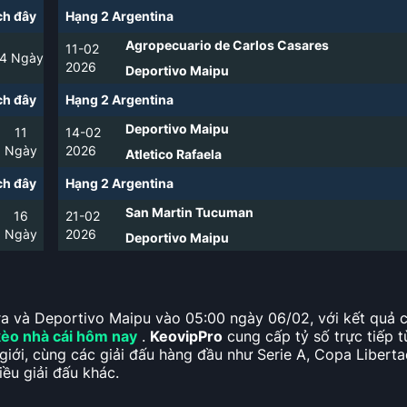
h đây
Hạng 2 Argentina
Agropecuario de Carlos Casares
11-02
4
Ngày
2026
Deportivo Maipu
h đây
Hạng 2 Argentina
Deportivo Maipu
11
14-02
Ngày
2026
Atletico Rafaela
h đây
Hạng 2 Argentina
San Martin Tucuman
16
21-02
Ngày
2026
Deportivo Maipu
tra và Deportivo Maipu vào 05:00 ngày 06/02, với kết quả c
kèo nhà cái hôm nay
.
KeovipPro
cung cấp tỷ số trực tiếp t
giới, cùng các giải đấu hàng đầu như Serie A, Copa Liberta
ều giải đấu khác.