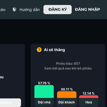
kèo
Hướng dẫn
ĐĂNG KÝ
ĐĂNG NHẬP
Ai sẽ thắng
Phiếu bầu:
857
Xem kết quả sau khi bỏ phiếu
pu
57.76
%
30.11
%
12.14
%
Đội nhà
Đội khách
Hoà
Tài/Xỉu