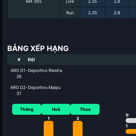
Bet 365
Live
2.35
2.8
Run
2.35
2.8
BẢNG XẾP HẠNG
#
Đội
ARG D1-
Deportivo Riestra
26
ARG D2-
Deportivo Maipu
31
Thắng
Hoà
Thua
0
1
2
1