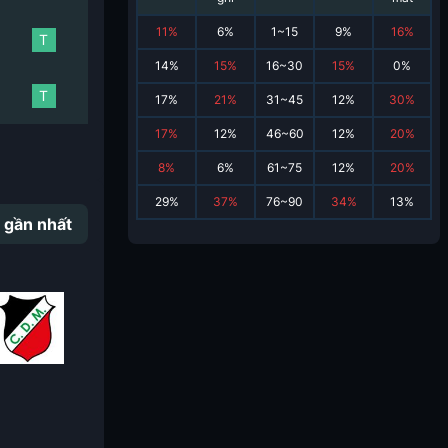
11
%
6
%
1~15
9
%
16
%
T
14
%
15
%
16~30
15
%
0
%
T
17
%
21
%
31~45
12
%
30
%
17
%
12
%
46~60
12
%
20
%
8
%
6
%
61~75
12
%
20
%
29
%
37
%
76~90
34
%
13
%
 gần nhất