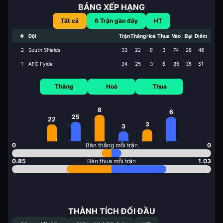
BẢNG XẾP HẠNG
Tất cả
6
Trận gần đây
HT
#
Đội
Trận
Thắng
Hoà
Thua
Vào
Bại
Điểm
2
South Shields
33
22
8
3
74
28
46
1
AFC Fylde
34
25
3
6
86
35
51
Thắng
Hoà
Thua
8
6
25
22
3
3
0
Bàn thắng mỗi trận
0
0.85
Bàn thua mỗi trận
1.03
THÀNH TÍCH ĐỐI ĐẦU