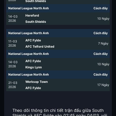
South Shields
National League North Anh
Cách đây
Hereford
14-03
10
Ngày
2026
South Shields
National League North Anh
Cách đây
AFC Fylde
11-03
7
Ngày
2026
AFC Telford United
National League North Anh
Cách đây
AFC Fylde
14-03
10
Ngày
2026
Kings Lynn
National League North Anh
Cách đây
Worksop Town
21-03
17
Ngày
2026
AFC Fylde
Theo dõi thông tin chi tiết trận đấu giữa South
Shields và AFC Fylde vào 02:45 ngày 04/03, với