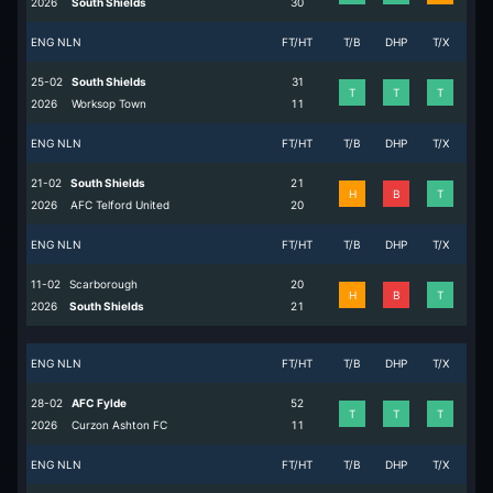
2026
South Shields
3
0
ENG NLN
FT/HT
T/B
DHP
T/X
25-02
South Shields
3
1
T
T
T
2026
Worksop Town
1
1
ENG NLN
FT/HT
T/B
DHP
T/X
21-02
South Shields
2
1
H
B
T
2026
AFC Telford United
2
0
ENG NLN
FT/HT
T/B
DHP
T/X
11-02
Scarborough
2
0
H
B
T
2026
South Shields
2
1
ENG NLN
FT/HT
T/B
DHP
T/X
28-02
AFC Fylde
5
2
T
T
T
2026
Curzon Ashton FC
1
1
ENG NLN
FT/HT
T/B
DHP
T/X