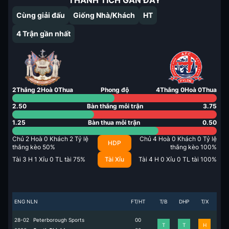
THÀNH TÍCH GẦN ĐÂY
Cùng giải đấu
Giống Nhà/Khách
HT
4
Trận gần nhất
2
Thắng
2
Hoà
0
Thua
Phong độ
4
Thắng
0
Hoà
0
Thua
2.50
Bàn thắng mỗi trận
3.75
1.25
Bàn thua mỗi trận
0.50
Chủ
2
Hoà
0
Khách
2
Tỷ lệ
Chủ
4
Hoà
0
Khách
0
Tỷ lệ
HDP
thắng kèo
50
%
thắng kèo
100
%
Tài
3
H
1
Xỉu
0
TL tài
75
%
Tài Xỉu
Tài
4
H
0
Xỉu
0
TL tài
100
%
ENG NLN
FT/HT
T/B
DHP
T/X
28-02
Peterborough Sports
0
0
T
T
H