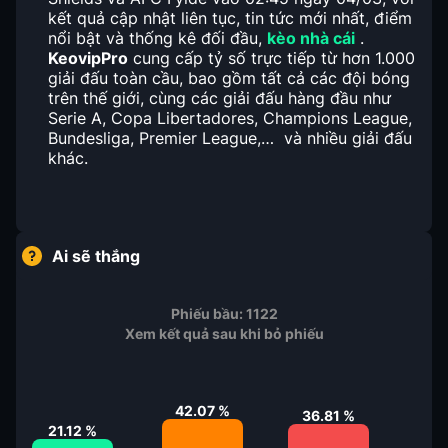
kết quả cập nhật liên tục, tin tức mới nhất, điểm
nổi bật và thống kê đối đầu,
kèo nhà cái
.
KeovipPro
cung cấp tỷ số trực tiếp từ hơn 1.000
giải đấu toàn cầu, bao gồm tất cả các đội bóng
trên thế giới, cùng các giải đấu hàng đầu như
Serie A, Copa Libertadores, Champions League,
Bundesliga, Premier League,… và nhiều giải đấu
khác.
Ai sẽ thắng
Phiếu bầu:
1122
Xem kết quả sau khi bỏ phiếu
42.07
%
36.81
%
21.12
%