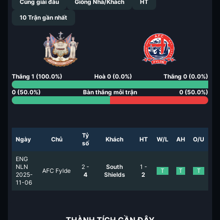
Cùng giải đấu
Giống Nhà/Khách
HT
10
Trận gần nhất
Thắng
1
(
100.0
%)
Hoà
0
(
0.0
%)
Thắng
0
(
0.0
%)
0
(
50.0
%)
Bàn thắng mỗi trận
0
(
50.0
%)
Tỷ
Ngày
Chủ
Khách
HT
W/L
AH
O/U
số
ENG
NLN
2
-
South
1
-
AFC Fylde
T
T
T
2025-
4
Shields
2
11-06