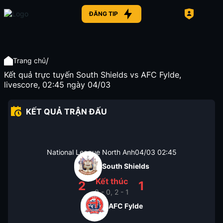
ĐĂNG TIP
/
Trang chủ
Kết quả trực tuyến South Shields vs AFC Fylde,
livescore, 02:45 ngày 04/03
KẾT QUẢ TRẬN ĐẤU
National League North Anh
04/03
02:45
South Shields
Kết thúc
2
1
0 - 0, 2 - 1
AFC Fylde