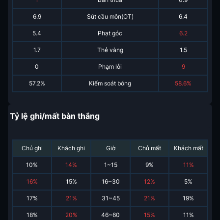
6.9
Sút cầu môn(OT)
6.4
5.4
Phạt góc
6.2
1.7
Thẻ vàng
1.5
0
Phạm lỗi
9
57.2%
Kiểm soát bóng
58.6%
Tỷ lệ ghi/mất bàn thắng
Chủ ghi
Khách ghi
Giờ
Chủ mất
Khách mất
10
%
14
%
1~15
9
%
11
%
16
%
15
%
16~30
12
%
5
%
17
%
21
%
31~45
21
%
19
%
18
%
20
%
46~60
15
%
11
%