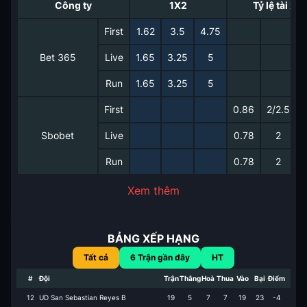
Công ty
1X2
Tỷ lệ tài xỉu
First
1.62
3.5
4.75
Bet 365
Live
1.65
3.25
5
Run
1.65
3.25
5
First
0.86
2/2.5
Sbobet
Live
0.78
2
Run
0.78
2
Xem thêm
BẢNG XẾP HẠNG
Tất cả
6
Trận gần đây
HT
#
Đội
Trận
Thắng
Hoà
Thua
Vào
Bại
Điểm
12
UD San Sebastian Reyes B
19
5
7
7
19
23
-4