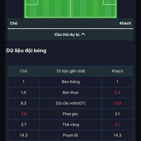
Chủ
Khách
Cầu thủ dự bị
Dữ liệu đội bóng
Chủ
10 trận gần nhất
Khách
1
Bàn thắng
1
1.4
Bàn thua
2.4
8.3
Sút cầu môn(OT)
12.6
5.8
Phạt góc
3.1
2.7
Thẻ vàng
3.1
14.3
Phạm lỗi
14.3