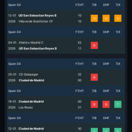
Spain D4
FT/HT
T/B
DHP
T/X
12-01
UD San Sebastian Reyes B
1
0
H
H
H
2026
Villaverde Boetticher CF
1
0
Spain D4
FT/HT
T/B
DHP
T/X
04-01
Atletico Madrid C
5
2
B
2026
UD San Sebastian Reyes B
1
1
Spain D4
FT/HT
T/B
DHP
T/X
25-01
CD Galapagar
3
2
B
2026
Ciudad de Madrid
0
0
Spain D4
FT/HT
T/B
DHP
T/X
18-01
Ciudad de Madrid
0
0
B
B
T
2026
Las Rozas
3
1
Spain D4
FT/HT
T/B
DHP
T/X
12-01
Ciudad de Madrid
3
0
T
T
T