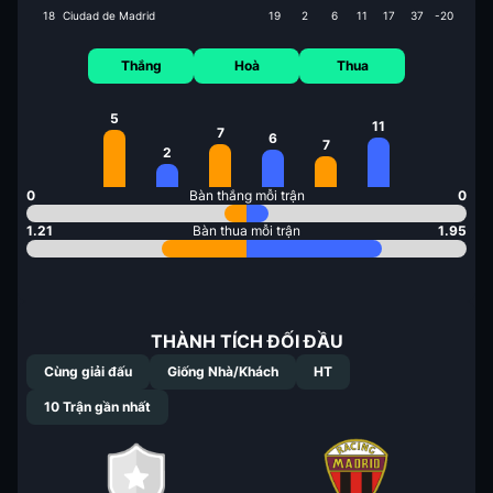
18
Ciudad de Madrid
19
2
6
11
17
37
-20
Thắng
Hoà
Thua
5
11
7
6
7
2
0
Bàn thắng mỗi trận
0
1.21
Bàn thua mỗi trận
1.95
THÀNH TÍCH ĐỐI ĐẦU
Cùng giải đấu
Giống Nhà/Khách
HT
10
Trận gần nhất