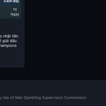
Cách đây
10
Ngày
p nhật liên
0 giải đấu
Champions
hư Isle of Man Gambling Supervision Commission