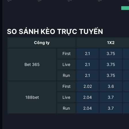
SO SÁNH KÈO TRỰC TUYẾN
Công ty
1X2
First
2.1
3.75
Bet 365
Live
2.1
3.75
Run
2.1
3.75
First
2.02
3.6
188bet
Live
2.04
3.7
Run
2.04
3.7