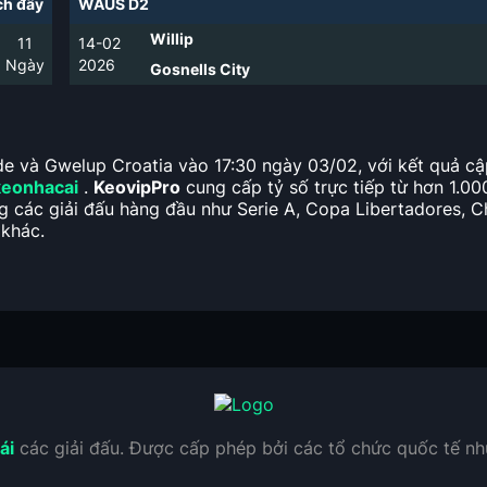
h đây
WAUS D2
Willip
11
14-02
Ngày
2026
Gosnells City
ide và Gwelup Croatia vào 17:30 ngày 03/02, với kết quả cậ
keonhacai
.
KeovipPro
cung cấp tỷ số trực tiếp từ hơn 1.00
ng các giải đấu hàng đầu như Serie A, Copa Libertadores, 
 khác.
ái
các giải đấu. Được cấp phép bởi các tổ chức quốc tế n