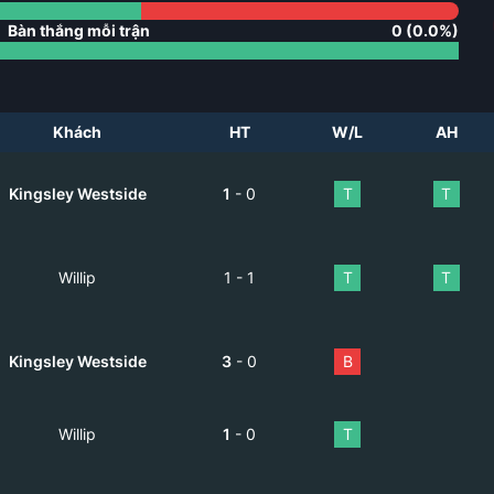
Bàn thắng mỗi trận
0
(
0.0
%)
Khách
HT
W/L
AH
Kingsley Westside
1
-
0
T
T
Willip
1
-
1
T
T
Kingsley Westside
3
-
0
B
Willip
1
-
0
T