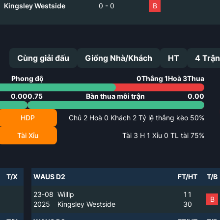
Kingsley Westside
0
-
0
B
Cùng giải đấu
Giống Nhà/Khách
HT
4
Trận
Phong độ
0
Thắng
1
Hoà
3
Thua
0.00
0.75
Bàn thua mỗi trận
0.00
HDP
Chủ
2
Hoà
0
Khách
2
Tỷ lệ thắng kèo
50
%
Tài Xỉu
Tài
3
H
1
Xỉu
0
TL tài
75
%
T/X
WAUS D2
FT/HT
T/B
23-08
Willip
1
1
B
2025
Kingsley Westside
3
0