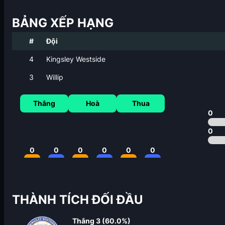
BẢNG XẾP HẠNG
#
Đội
4
Kingsley Westside
3
Willip
Thắng
Hoà
Thua
0
0
0
0
0
0
0
0
THÀNH TÍCH ĐỐI ĐẦU
Thắng
3
(
60.0
%)