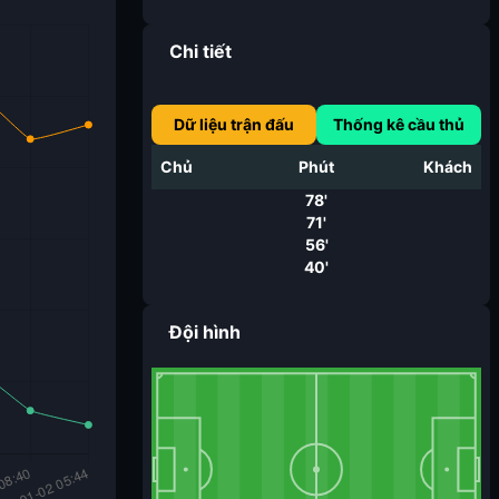
Chi tiết
Dữ liệu trận đấu
Thống kê cầu thủ
Chủ
Phút
Khách
78'
71'
56'
40'
Đội hình