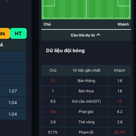
Chủ
Khách
ds
HT
Cầu thủ dự bị
 Á
Dữ liệu đội bóng
Chủ
10 trận gần nhất
Khách
2.1
Bàn thắng
1.6
1.07
1
Bàn thua
1.8
9.5
Sút cầu môn(OT)
12
1.04
5.8
Phạt góc
4.2
1.04
2.6
Thẻ vàng
2.6
51.7%
Phạm lỗi
52.7%