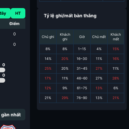
đây
HT
Tỷ lệ ghi/mất bàn thắng
i
Điểm
0
Khách
Khách
Chủ ghi
Giờ
Chủ mất
ghi
mất
0
8
%
8
%
1~15
4
%
15
%
14
%
20
%
16~30
11
%
16
%
0
25
%
20
%
31~45
27
%
11
%
0
17
%
11
%
46~60
27
%
28
%
12
%
9
%
61~75
13
%
6
%
21
%
29
%
76~90
13
%
21
%
 gần nhất