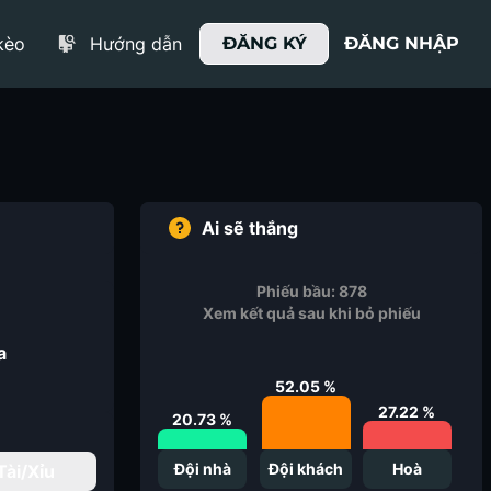
kèo
Hướng dẫn
ĐĂNG KÝ
ĐĂNG NHẬP
Ai sẽ thắng
Phiếu bầu:
878
Xem kết quả sau khi bỏ phiếu
a
52.05
%
27.22
%
20.73
%
Đội nhà
Đội khách
Hoà
Tài/Xỉu