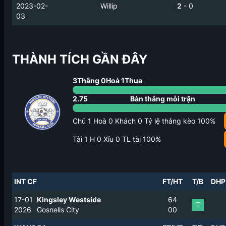
2023-02-
Willip
2
-
0
03
THÀNH TÍCH GẦN ĐÂY
3
Thắng
0
Hoà
1
Thua
2.75
Bàn thắng mỗi trận
Chủ
1
Hoà
0
Khách
0
Tỷ lệ thắng kèo
100
%
Tài
1
H
0
Xỉu
0
TL tài
100
%
INT CF
FT/HT
T/B
DHP
17-01
Kingsley Westside
6
4
T
2026
Gosnells City
0
0