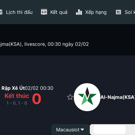
Lịch thi đấu
Kết quả
Xếp hạng
Soi 
ajma(KSA), livescore, 00:30 ngày 02/02
Rập Xê Út
02/02
00:30
1
0
Kết thúc
Al-Najma(KSA
1 - 0, 1 - 0
Macauslot
Handicap