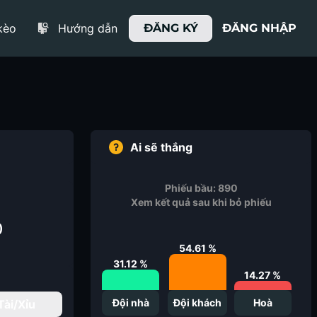
kèo
Hướng dẫn
ĐĂNG KÝ
ĐĂNG NHẬP
Ai sẽ thắng
Phiếu bầu:
890
Xem kết quả sau khi bỏ phiếu
)
54.61
%
31.12
%
14.27
%
Đội nhà
Đội khách
Hoà
Tài/Xỉu