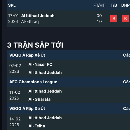
SPL
FT/HT
T/B
DHP
17-01
Al Ittihad Jeddah
0
0
B
B
2026
Al-Ettifaq
1
0
3 TRẬN SẮP TỚI
VĐQG Ả Rập Xê Út
Các
Al-Nassr FC
07-02
2026
Al Ittihad Jeddah
AFC Champions League
Các
Al Ittihad Jeddah
11-02
2026
Al-Gharafa
VĐQG Ả Rập Xê Út
Các
Al Ittihad Jeddah
14-02
2026
Al-Feiha