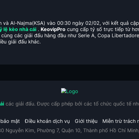
dah và Al-Najma(KSA) vào 00:30 ngày 02/02, với kết quả cập
ỷ lệ kèo nhà cái
.
KeovipPro
cung cấp tỷ số trực tiếp từ hơn
, cùng các giải đấu hàng đầu như Serie A, Copa Libertadore
ều giải đấu khác.
ái
các giải đấu. Được cấp phép bởi các tổ chức quốc tế n
 bảo mật
Điều khoản dịch vụ
Giới thiệu
Miễn trừ trách 
80 Nguyễn Kim, Phường 7, Quận 10, Thành phố Hồ Chí Minh