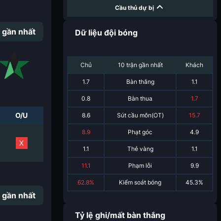
Cầu thủ dự bị
 gần nhất
Dữ liệu đội bóng
Chủ
10 trận gần nhất
Khách
1.7
Bàn thắng
1.1
0.8
Bàn thua
1.7
O/U
8.6
Sút cầu môn(OT)
15.7
8.9
Phạt góc
4.9
X
1.1
Thẻ vàng
1.1
11.1
Phạm lỗi
9.9
62.8%
Kiểm soát bóng
45.3%
 gần nhất
Tỷ lệ ghi/mất bàn thắng