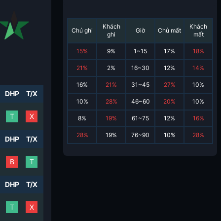
Khách
Khách
Chủ ghi
Giờ
Chủ mất
ghi
mất
15
%
9
%
1~15
17
%
18
%
21
%
2
%
16~30
12
%
14
%
16
%
21
%
31~45
27
%
10
%
DHP
T/X
10
%
28
%
46~60
20
%
10
%
T
X
8
%
19
%
61~75
12
%
16
%
28
%
19
%
76~90
10
%
28
%
DHP
T/X
B
T
DHP
T/X
T
X