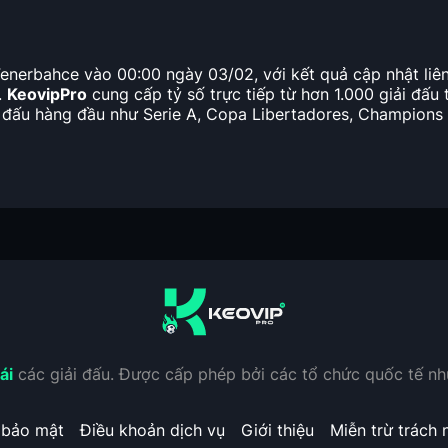
Fenerbahce vào 00:00 ngày 03/02, với kết quả cập nhật liên 
.
KeovipPro
cung cấp tỷ số trực tiếp từ hơn 1.000 giải đấu 
ải đấu hàng đầu như Serie A, Copa Libertadores, Champions
ái
các giải đấu. Được cấp phép bởi các tổ chức quốc tế n
 bảo mật
Điều khoản dịch vụ
Giới thiệu
Miễn trừ trách 