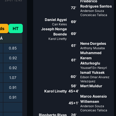
Frederico
Rodrigues Santos
72'
Anderson Souza
Conceicao Talisca
Daniel Agyei
69'
Can Keles
ds
HT
Joseph Nonge
69'
Boende
 Á
Karol Linetty
Nene Dorgeles
61'
0.85
Anthony Musaba
Muhammed
Kerem
0.92
61'
Akturkoglu
0.92
Youssef En-Nesyri
Ismail Yuksek
60'
Edson Omar Alvarez
1.07
Velazquez
56'
Mert Muldur
0.91
Karol Linetty
45+4'
Marco Asensio
0.91
Willemsen
45+1'
Anderson Souza
Conceicao Talisca
Rigoberto Rivas
26'