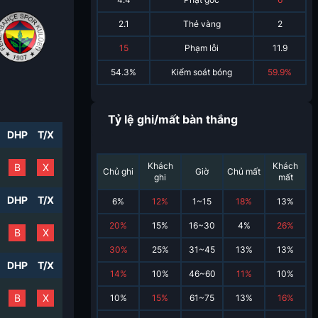
2.1
Thẻ vàng
2
15
Phạm lỗi
11.9
54.3%
Kiểm soát bóng
59.9%
Tỷ lệ ghi/mất bàn thắng
DHP
T/X
Khách
Khách
B
X
Chủ ghi
Giờ
Chủ mất
ghi
mất
DHP
T/X
6
%
12
%
1~15
18
%
13
%
20
%
15
%
16~30
4
%
26
%
B
X
30
%
25
%
31~45
13
%
13
%
DHP
T/X
14
%
10
%
46~60
11
%
10
%
B
X
10
%
15
%
61~75
13
%
16
%