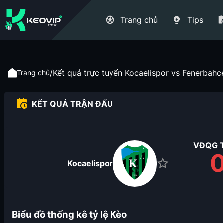
Trang chủ
Tips
/
Kết quả trực tuyến Kocaelispor vs Fenerbahc
Trang chủ
KẾT QUẢ TRẬN ĐẤU
VĐQG T
Kocaelispor
Biểu đồ thống kê tỷ lệ Kèo