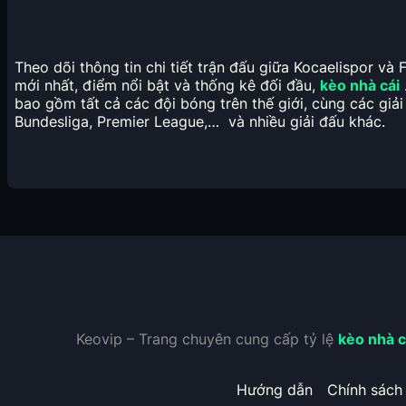
Theo dõi thông tin chi tiết trận đấu giữa Kocaelispor và 
mới nhất, điểm nổi bật và thống kê đối đầu,
kèo nhà cái
bao gồm tất cả các đội bóng trên thế giới, cùng các gi
Bundesliga, Premier League,… và nhiều giải đấu khác.
Keovip – Trang chuyên cung cấp tỷ lệ
kèo nhà c
Hướng dẫn
Chính sách