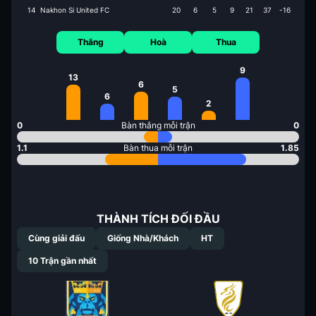
14
Nakhon Si United FC
20
6
5
9
21
37
-16
Thắng
Hoà
Thua
9
13
6
5
6
2
0
Bàn thắng mỗi trận
0
1.1
Bàn thua mỗi trận
1.85
THÀNH TÍCH ĐỐI ĐẦU
Cùng giải đấu
Giống Nhà/Khách
HT
10
Trận gần nhất