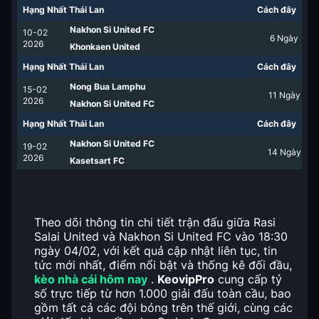
Hạng Nhất Thái Lan
Cách đây
Nakhon Si United FC
10-02
6
Ngày
2026
Khonkaen United
Hạng Nhất Thái Lan
Cách đây
Nong Bua Lamphu
15-02
11
Ngày
2026
Nakhon Si United FC
Hạng Nhất Thái Lan
Cách đây
Nakhon Si United FC
19-02
14
Ngày
2026
Kasetsart FC
Theo dõi thông tin chi tiết trận đấu giữa Rasi
Salai United và Nakhon Si United FC vào 18:30
ngày 04/02, với kết quả cập nhật liên tục, tin
tức mới nhất, điểm nổi bật và thống kê đối đầu,
kèo nhà cái hôm nay
.
KeovipPro
cung cấp tỷ
số trực tiếp từ hơn 1.000 giải đấu toàn cầu, bao
gồm tất cả các đội bóng trên thế giới, cùng các