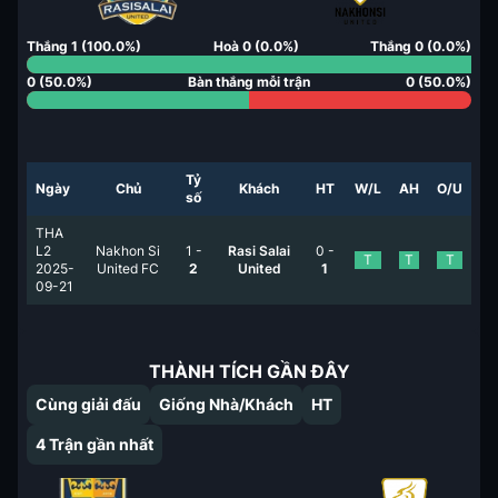
Thắng
1
(
100.0
%)
Hoà
0
(
0.0
%)
Thắng
0
(
0.0
%)
0
(
50.0
%)
Bàn thắng mỗi trận
0
(
50.0
%)
Tỷ
Ngày
Chủ
Khách
HT
W/L
AH
O/U
số
THA
L2
Nakhon Si
1
-
Rasi Salai
0
-
T
T
T
2025-
United FC
2
United
1
09-21
THÀNH TÍCH GẦN ĐÂY
Cùng giải đấu
Giống Nhà/Khách
HT
4
Trận gần nhất