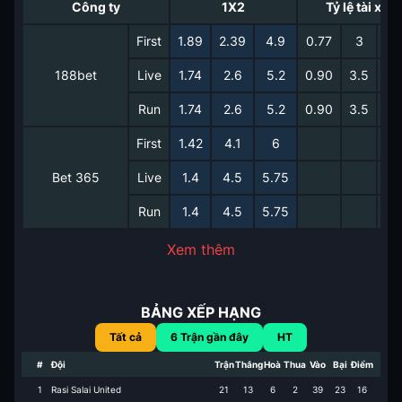
Công ty
1X2
Tỷ lệ tài xỉu
First
1.89
2.39
4.9
0.77
3
0.
188bet
Live
1.74
2.6
5.2
0.90
3.5
0.
Run
1.74
2.6
5.2
0.90
3.5
0.
First
1.42
4.1
6
Bet 365
Live
1.4
4.5
5.75
Run
1.4
4.5
5.75
Xem thêm
BẢNG XẾP HẠNG
Tất cả
6
Trận gần đây
HT
#
Đội
Trận
Thắng
Hoà
Thua
Vào
Bại
Điểm
1
Rasi Salai United
21
13
6
2
39
23
16