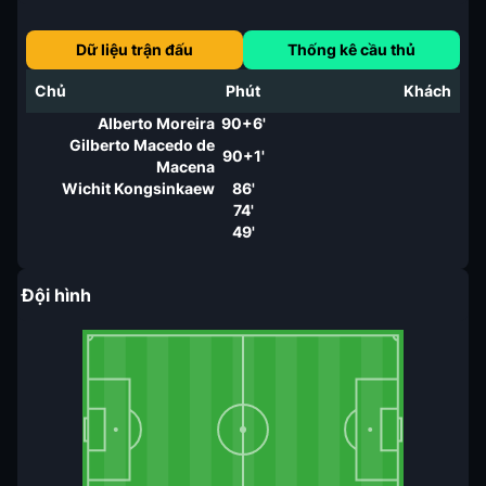
Dữ liệu trận đấu
Thống kê cầu thủ
Chủ
Phút
Khách
Alberto Moreira
90+6'
Gilberto Macedo de
90+1'
Macena
Wichit Kongsinkaew
86'
74'
49'
Đội hình