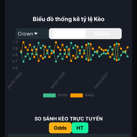
Biểu đồ thống kê tỷ lệ Kèo
Crown
Handicap
Tài/Xỉu
SO SÁNH KÈO TRỰC TUYẾN
Odds
HT