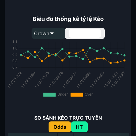
Biểu đồ thống kê tỷ lệ Kèo
Crown
Tài/Xỉu
SO SÁNH KÈO TRỰC TUYẾN
Odds
HT