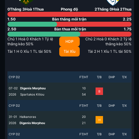
0
Thắng
3
Hoà
1
Thua
Phong độ
2
Thắng
0
Hoà
2
Thua
1.50
Bàn thắng mỗi trận
2.25
2.50
Bàn thua mỗi trận
1.75
Chủ
1
Hoà
0
Khách
1
Tỷ lệ
Chủ
2
Hoà
0
Khách
2
Tỷ lệ
HDP
thắng kèo
50
%
thắng kèo
50
%
Tài
1
H
0
Xỉu
1
TL tài
50
%
Tài Xỉu
Tài
2
H
1
Xỉu
1
TL tài
50
%
CYP D2
FT/HT
T/B
DHP
T/X
07-02
Digenis Morphou
1
0
B
2026
Spartakos Kitiou
5
4
CYP D2
FT/HT
T/B
DHP
T/X
31-01
Halkanoras
2
0
H
2026
Digenis Morphou
2
1
CYP D2
FT/HT
T/B
DHP
T/X