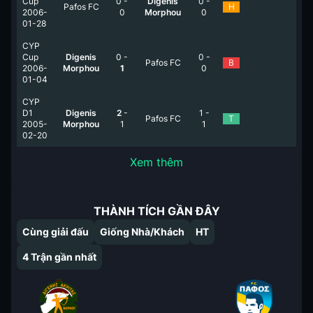
Cup
0
-
Digenis
0
-
Pafos FC
H
2006-
0
Morphou
0
01-28
CYP
Cup
Digenis
0
-
0
-
Pafos FC
B
2006-
Morphou
1
0
01-04
CYP
D1
Digenis
2
-
1
-
Pafos FC
T
2005-
Morphou
1
1
02-20
Xem thêm
THÀNH TÍCH GẦN ĐÂY
Cùng giải đấu
Giống Nhà/Khách
HT
4
Trận gần nhất