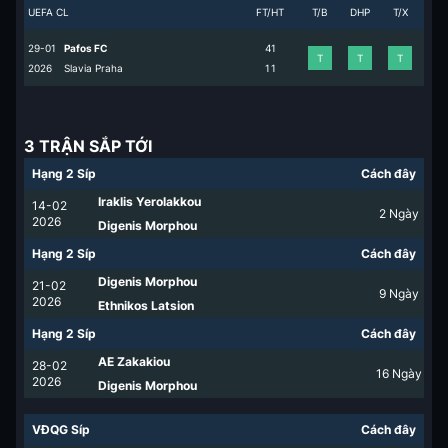
UEFA CL
FT/HT
T/B
DHP
T/X
29-01
Pafos FC
4
1
T
T
T
2026
Slavia Praha
1
1
3 TRẬN SẮP TỚI
Hạng 2 Síp
Cách đây
Iraklis Yerolakkou
14-02
2
Ngày
2026
Digenis Morphou
Hạng 2 Síp
Cách đây
Digenis Morphou
21-02
9
Ngày
2026
Ethnikos Latsion
Hạng 2 Síp
Cách đây
AE Zakakiou
28-02
16
Ngày
2026
Digenis Morphou
VĐQG Síp
Cách đây