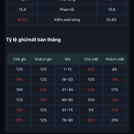
15.4
Phạm lỗi
15.8
55.2%
Kiểm soát bóng
52.8%
Tỷ lệ ghi/mất bàn thắng
Chủ ghi
Khách ghi
Giờ
Chủ mất
Khách mất
12
%
12
%
1~15
20
%
8
%
16
%
12
%
16~30
10
%
14
%
16
%
33
%
31~45
20
%
17
%
12
%
16
%
46~60
10
%
12
%
16
%
12
%
61~75
0
%
21
%
25
%
12
%
76~90
40
%
25
%