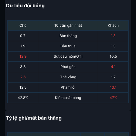
Dữ liệu đội bóng
Chủ
10 trận gần nhất
Khách
0.7
Bàn thắng
1.3
1.9
Bàn thua
1.3
12.9
Sút cầu môn(OT)
10.5
3.8
Phạt góc
4.1
2.6
Thẻ vàng
1.7
12.5
Phạm lỗi
13.1
42.8%
Kiểm soát bóng
47%
Tỷ lệ ghi/mất bàn thắng