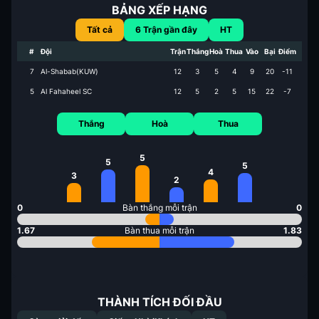
BẢNG XẾP HẠNG
Tất cả
6
Trận gần đây
HT
#
Đội
Trận
Thắng
Hoà
Thua
Vào
Bại
Điểm
7
Al-Shabab(KUW)
12
3
5
4
9
20
-11
5
Al Fahaheel SC
12
5
2
5
15
22
-7
Thắng
Hoà
Thua
5
5
5
4
3
2
0
Bàn thắng mỗi trận
0
1.67
Bàn thua mỗi trận
1.83
THÀNH TÍCH ĐỐI ĐẦU