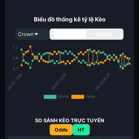
Biểu đồ thống kê tỷ lệ Kèo
Crown
Handicap
Tài/Xỉu
SO SÁNH KÈO TRỰC TUYẾN
Odds
HT