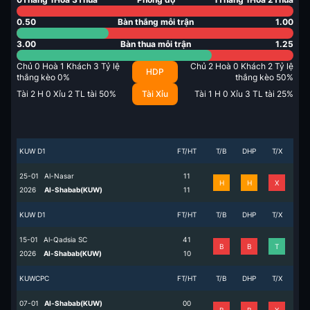
0.50
Bàn thắng mỗi trận
1.00
3.00
Bàn thua mỗi trận
1.25
Chủ
0
Hoà
1
Khách
3
Tỷ lệ
Chủ
2
Hoà
0
Khách
2
Tỷ lệ
HDP
thắng kèo
0
%
thắng kèo
50
%
Tài
2
H
0
Xỉu
2
TL tài
50
%
Tài Xỉu
Tài
1
H
0
Xỉu
3
TL tài
25
%
KUW D1
FT/HT
T/B
DHP
T/X
25-01
Al-Nasar
1
1
H
H
X
2026
Al-Shabab(KUW)
1
1
KUW D1
FT/HT
T/B
DHP
T/X
15-01
Al-Qadsia SC
4
1
B
B
T
2026
Al-Shabab(KUW)
1
0
KUWCPC
FT/HT
T/B
DHP
T/X
07-01
Al-Shabab(KUW)
0
0