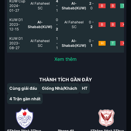
KUW Cup
4
Al Fahaheel
Al-
2
-
2024-
-
B
B
T
SC
Shabab(KUW)
0
01-27
1
KUW D1
0
Al-
Al Fahaheel
0
-
2023-
-
B
B
X
Shabab(KUW)
SC
2
12-15
2
KUW D1
1
Al Fahaheel
Al-
0
-
2023-
-
H
T
X
SC
Shabab(KUW)
1
08-27
1
Xem thêm
THÀNH TÍCH GẦN ĐÂY
Cùng giải đấu
Giống Nhà/Khách
HT
4
Trận gần nhất
0
Thắng
1
Hoà
3
Thua
Phong độ
1
Thắng
1
Hoà
2
Thua