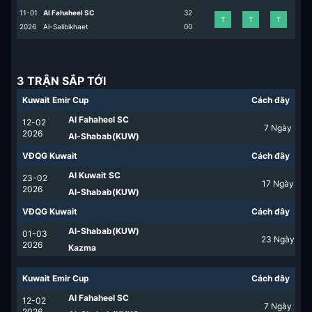
11-01
Al Fahaheel SC
3
2
T
T
T
2026
Al-Salibikhaet
0
0
3 TRẬN SẮP TỚI
Kuwait Emir Cup
Cách đây
Al Fahaheel SC
12-02
7
Ngày
2026
Al-Shabab(KUW)
VĐQG Kuwait
Cách đây
Al Kuwait SC
23-02
17
Ngày
2026
Al-Shabab(KUW)
VĐQG Kuwait
Cách đây
Al-Shabab(KUW)
01-03
23
Ngày
2026
Kazma
Kuwait Emir Cup
Cách đây
Al Fahaheel SC
12-02
7
Ngày
2026