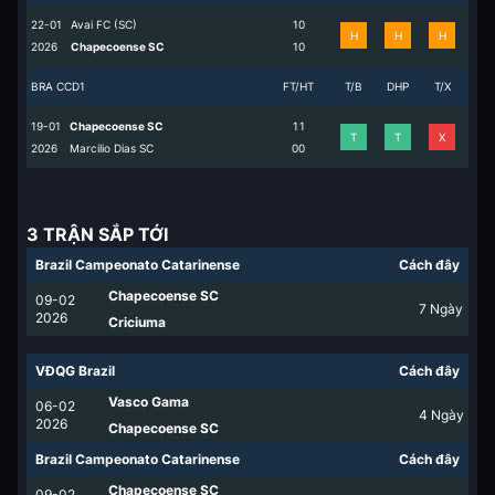
22-01
Avai FC (SC)
1
0
H
H
H
2026
Chapecoense SC
1
0
BRA CCD1
FT/HT
T/B
DHP
T/X
19-01
Chapecoense SC
1
1
T
T
X
2026
Marcilio Dias SC
0
0
3 TRẬN SẮP TỚI
Brazil Campeonato Catarinense
Cách đây
Chapecoense SC
09-02
7
Ngày
2026
Criciuma
VĐQG Brazil
Cách đây
Vasco Gama
06-02
4
Ngày
2026
Chapecoense SC
Brazil Campeonato Catarinense
Cách đây
Chapecoense SC
09-02