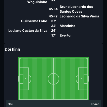
Waguininho
Bruno Leonardo dos
45+4'
Santos Covas
45+2'
Leonardo da Silva Vieira
Guilherme Lobo
37'
34'
Marcinho
Luciano Castan da Silva
26'
17'
Everton
Đội hình
Chủ
Khách