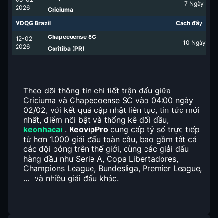
7
Ngày
2026
Criciuma
VĐQG Brazil
Cách đây
Chapecoense SC
12-02
10
Ngày
2026
Coritiba (PR)
Theo dõi thông tin chi tiết trận đấu giữa
Criciuma và Chapecoense SC vào 04:00 ngày
02/02, với kết quả cập nhật liên tục, tin tức mới
nhất, điểm nổi bật và thống kê đối đầu,
keonhacai
.
KeovipPro
cung cấp tỷ số trực tiếp
từ hơn 1.000 giải đấu toàn cầu, bao gồm tất cả
các đội bóng trên thế giới, cùng các giải đấu
hàng đầu như Serie A, Copa Libertadores,
Champions League, Bundesliga, Premier League,
… và nhiều giải đấu khác.