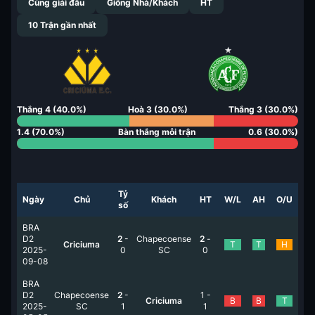
Cùng giải đấu
Giống Nhà/Khách
HT
10
Trận gần nhất
Thắng
4
(
40.0
%)
Hoà
3
(
30.0
%)
Thắng
3
(
30.0
%)
1.4
(
70.0
%)
Bàn thắng mỗi trận
0.6
(
30.0
%)
Tỷ
Ngày
Chủ
Khách
HT
W/L
AH
O/U
số
BRA
D2
2
-
Chapecoense
2
-
Criciuma
T
T
H
2025-
0
SC
0
09-08
BRA
D2
Chapecoense
2
-
1
-
Criciuma
B
B
T
2025-
SC
1
1