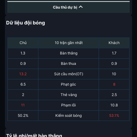
Cầu thủ dự bị
Dữ liệu đội bóng
Chủ
10 trận gần nhất
Khách
1.3
Bàn thắng
1.7
0.9
Bàn thua
0.9
13.2
Sút cầu môn(OT)
10
6.5
Phạt góc
8
2
Thẻ vàng
2.5
11
Phạm lỗi
10.8
50.2%
Kiểm soát bóng
53.1%
Tỷ lệ ghi/mất bàn thắng