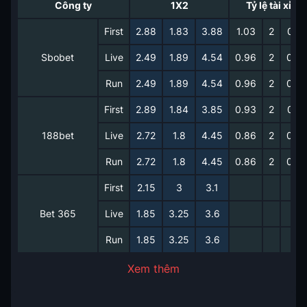
Công ty
1X2
Tỷ lệ tài xỉu
First
2.88
1.83
3.88
1.03
2
0.77
Sbobet
Live
2.49
1.89
4.54
0.96
2
0.8
Run
2.49
1.89
4.54
0.96
2
0.8
First
2.89
1.84
3.85
0.93
2
0.7
188bet
Live
2.72
1.8
4.45
0.86
2
0.8
Run
2.72
1.8
4.45
0.86
2
0.8
First
2.15
3
3.1
Bet 365
Live
1.85
3.25
3.6
Run
1.85
3.25
3.6
Xem thêm