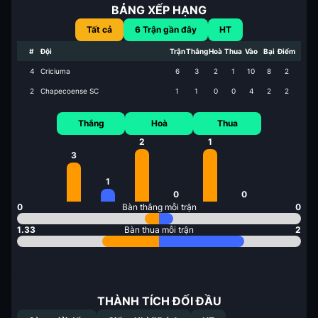
BẢNG XẾP HẠNG
Tất cả
6
Trận gần đây
HT
#
Đội
Trận
Thắng
Hoà
Thua
Vào
Bại
Điểm
4
Criciuma
6
3
2
1
10
8
2
2
Chapecoense SC
1
1
0
0
4
2
2
Thắng
Hoà
Thua
2
1
3
1
0
0
0
Bàn thắng mỗi trận
0
1.33
Bàn thua mỗi trận
2
THÀNH TÍCH ĐỐI ĐẦU