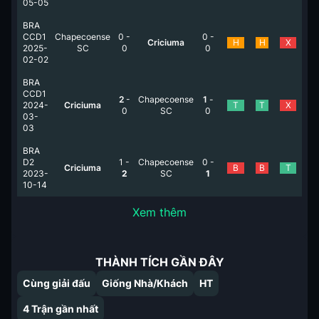
05-05
BRA
CCD1
Chapecoense
0
-
0
-
Criciuma
H
H
X
2025-
SC
0
0
02-02
BRA
CCD1
2
-
Chapecoense
1
-
2024-
Criciuma
T
T
X
0
SC
0
03-
03
BRA
D2
1
-
Chapecoense
0
-
Criciuma
B
B
T
2023-
2
SC
1
10-14
Xem thêm
THÀNH TÍCH GẦN ĐÂY
Cùng giải đấu
Giống Nhà/Khách
HT
4
Trận gần nhất