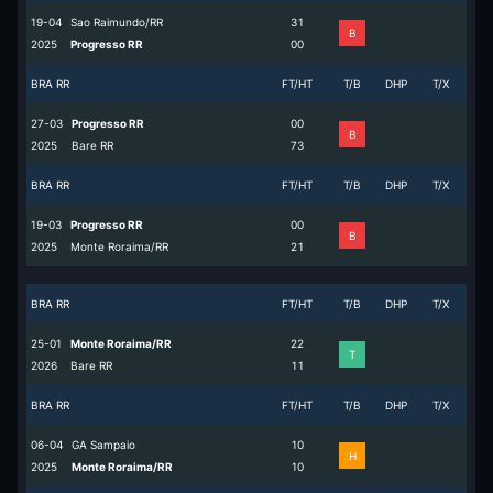
19-04
Sao Raimundo/RR
3
1
B
2025
Progresso RR
0
0
BRA RR
FT/HT
T/B
DHP
T/X
27-03
Progresso RR
0
0
B
2025
Bare RR
7
3
BRA RR
FT/HT
T/B
DHP
T/X
19-03
Progresso RR
0
0
B
2025
Monte Roraima/RR
2
1
BRA RR
FT/HT
T/B
DHP
T/X
25-01
Monte Roraima/RR
2
2
T
2026
Bare RR
1
1
BRA RR
FT/HT
T/B
DHP
T/X
06-04
GA Sampaio
1
0
H
2025
Monte Roraima/RR
1
0