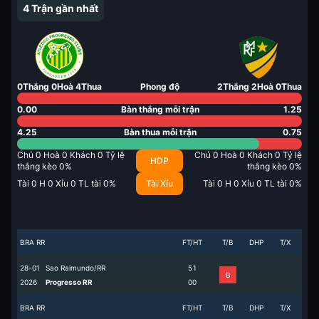
4
Trận gần nhất
0
Thắng
0
Hoà
4
Thua
Phong độ
2
Thắng
2
Hoà
0
Thua
0.00
Bàn thắng mỗi trận
1.25
4.25
Bàn thua mỗi trận
0.75
Chủ
0
Hoà
0
Khách
0
Tỷ lệ
Chủ
0
Hoà
0
Khách
0
Tỷ lệ
HDP
thắng kèo
0
%
thắng kèo
0
%
Tài
0
H
0
Xỉu
0
TL tài
0
%
Tài Xỉu
Tài
0
H
0
Xỉu
0
TL tài
0
%
BRA RR
FT/HT
T/B
DHP
T/X
28-01
Sao Raimundo/RR
5
1
B
2026
Progresso RR
0
0
BRA RR
FT/HT
T/B
DHP
T/X