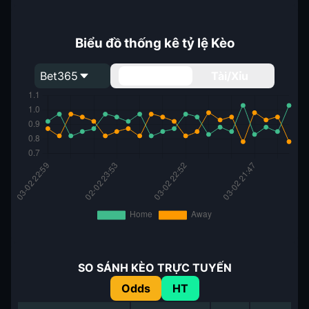
Biểu đồ thống kê tỷ lệ Kèo
Bet365
Handicap
Tài/Xỉu
SO SÁNH KÈO TRỰC TUYẾN
Odds
HT