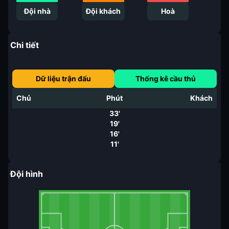
Đội nhà
Đội khách
Hoà
Chi tiết
Dữ liệu trận đấu
Thống kê cầu thủ
Chủ
Phút
Khách
33'
19'
16'
11'
Đội hình