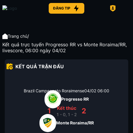
ĐĂNG TIP
/
Trang chủ
Kết quả trực tuyến Progresso RR vs Monte Roraima/RR,
livescore, 06:00 ngày 04/02
KẾT QUẢ TRẬN ĐẤU
Brazil Campeonato Roraimense
04/02
06:00
Progresso RR
Kết thúc
1
2
1 - 0, 1 - 2
Monte Roraima/RR