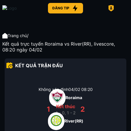
ĐĂNG TIP
/
Trang chủ
Kết quả trực tuyến Roraima vs River(RR), livescore,
08:20 ngày 04/02
KẾT QUẢ TRẬN ĐẤU
Không xác định
04/02
08:20
Roraima
Kết thúc
1
2
1 - 0, 1 - 2
River(RR)