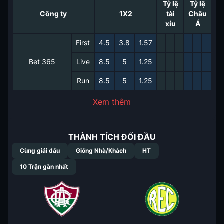
Tỷ lệ
Tỷ lệ
Công ty
1X2
tài
Châu
xỉu
Á
First
4.5
3.8
1.57
Bet 365
Live
8.5
5
1.25
Run
8.5
5
1.25
Xem thêm
THÀNH TÍCH ĐỐI ĐẦU
Cùng giải đấu
Giống Nhà/Khách
HT
10
Trận gần nhất