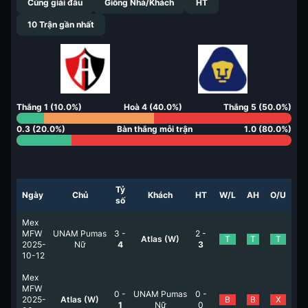
Cùng giải đấu
Giống Nhà/Khách
HT
10
Trận gần nhất
Thắng
1
(
10.0
%)
Hoà
4
(
40.0
%)
Thắng
5
(
50.0
%)
0.3
(
20.0
%)
Bàn thắng mỗi trận
1.0
(
80.0
%)
Tỷ
Ngày
Chủ
Khách
HT
W/L
AH
O/U
số
Mex
MFW
UNAM Pumas
3
-
2
-
Atlas (W)
T
T
T
2025-
Nữ
4
3
10-12
Mex
MFW
0
-
UNAM Pumas
0
-
2025-
Atlas (W)
B
B
X
1
Nữ
0