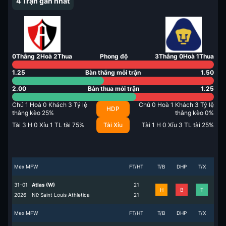
4
Trận gần nhất
0
Thắng
2
Hoà
2
Thua
Phong độ
3
Thắng
0
Hoà
1
Thua
1.25
Bàn thắng mỗi trận
1.50
2.00
Bàn thua mỗi trận
1.25
Chủ
1
Hoà
0
Khách
3
Tỷ lệ
Chủ
0
Hoà
1
Khách
3
Tỷ lệ
HDP
thắng kèo
25
%
thắng kèo
0
%
Tài
3
H
0
Xỉu
1
TL tài
75
%
Tài Xỉu
Tài
1
H
0
Xỉu
3
TL tài
25
%
Mex MFW
FT/HT
T/B
DHP
T/X
31-01
Atlas (W)
2
1
H
B
T
2026
Nữ Saint Louis Athletica
2
1
Mex MFW
FT/HT
T/B
DHP
T/X