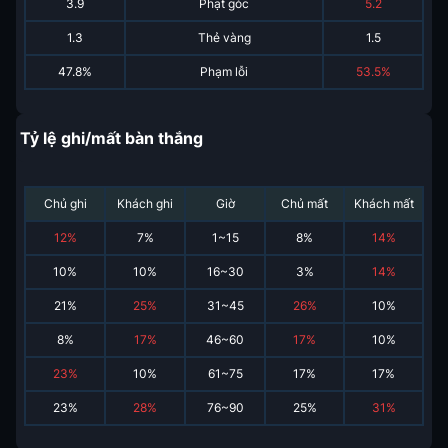
3.9
Phạt góc
5.2
1.3
Thẻ vàng
1.5
47.8%
Phạm lỗi
53.5%
Tỷ lệ ghi/mất bàn thắng
Chủ ghi
Khách ghi
Giờ
Chủ mất
Khách mất
12
%
7
%
1~15
8
%
14
%
10
%
10
%
16~30
3
%
14
%
21
%
25
%
31~45
26
%
10
%
8
%
17
%
46~60
17
%
10
%
23
%
10
%
61~75
17
%
17
%
23
%
28
%
76~90
25
%
31
%