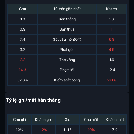
Chủ
10 trận gần nhất
Khách
1.8
Bàn thắng
1.3
0.9
Bàn thua
1
7.4
Sút cầu môn(OT)
8.9
3.2
Phạt góc
4.9
2.2
Thẻ vàng
1.6
14.3
Phạm lỗi
12.4
52.3%
Kiểm soát bóng
56.1%
Tỷ lệ ghi/mất bàn thắng
Chủ ghi
Khách ghi
Giờ
Chủ mất
Khách mất
10
%
12
%
1~15
10
%
7
%