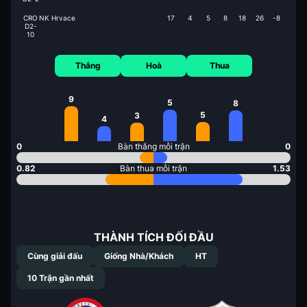
CRO
NK Hrvace
17
4
5
8
18
26
-8
D2-
10
Thắng
Hoà
Thua
9
5
8
5
3
4
0
Bàn thắng mỗi trận
0
0.82
Bàn thua mỗi trận
1.53
THÀNH TÍCH ĐỐI ĐẦU
Cùng giải đấu
Giống Nhà/Khách
HT
10
Trận gần nhất