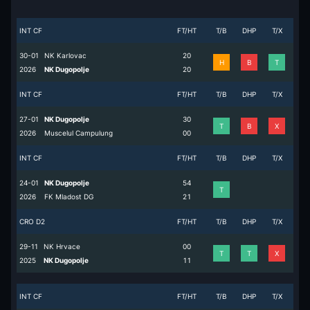
INT CF
FT/HT
T/B
DHP
T/X
30-01
NK Karlovac
2
0
H
B
T
2026
NK Dugopolje
2
0
INT CF
FT/HT
T/B
DHP
T/X
27-01
NK Dugopolje
3
0
T
B
X
2026
Muscelul Campulung
0
0
INT CF
FT/HT
T/B
DHP
T/X
24-01
NK Dugopolje
5
4
T
2026
FK Mladost DG
2
1
CRO D2
FT/HT
T/B
DHP
T/X
29-11
NK Hrvace
0
0
T
T
X
2025
NK Dugopolje
1
1
INT CF
FT/HT
T/B
DHP
T/X