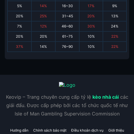
5
%
14
%
16~30
17
%
9
%
20
%
25
%
31~45
20
%
13
%
7
%
12
%
46~60
30
%
24
%
20
%
20
%
61~75
10
%
22
%
37
%
14
%
76~90
10
%
22
%
Keovip – Trang chuyên cung cấp tỷ lệ
kèo nhà cái
các
giải đấu. Được cấp phép bởi các tổ chức quốc tế như
Isle of Man Gambling Supervision Commission
Hướng dẫn
Chính sách bảo mật
Điều khoản dịch vụ
Giới thiệu