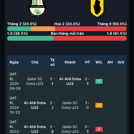
Thắng
2
(
20.0
%)
Hoà
2
(
20.0
%)
Thắng
6
(
60.0
%)
1.0
(
38.5
%)
Bàn thắng mỗi trận
1.6
(
61.5
%)
Tỷ
Ngày
Chủ
Khách
HT
W/L
AH
O/U
số
QAT
RL
Qatar SC
0
-
Al-Ahli Doha
0
-
T
2025-
Doha U23
1
U23
1
09-09
QAT
RL
Al-Ahli Doha
2
-
Qatar SC
1
-
H
2023-
U23
2
Doha U23
0
10-23
QAT
RL
Al-Ahli Doha
0
-
Qatar SC
0
-
B
2023-
U23
3
Doha U23
1