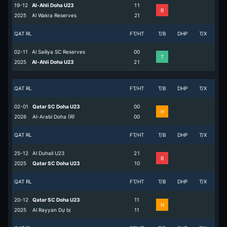
19-12
Al-Ahli Doha U23
1
1
B
2025
Al Wakra Reserves
2
1
QAT RL
FT/HT
T/B
DHP
T/X
02-11
Al Sailiya SC Reserves
0
0
T
2025
Al-Ahli Doha U23
2
1
QAT RL
FT/HT
T/B
DHP
T/X
02-01
Qatar SC Doha U23
0
0
H
2026
Al-Arabi Doha (R)
0
0
QAT RL
FT/HT
T/B
DHP
T/X
25-12
Al Duhail U23
2
1
B
2025
Qatar SC Doha U23
1
0
QAT RL
FT/HT
T/B
DHP
T/X
20-12
Qatar SC Doha U23
1
1
H
2025
Al Rayyan Dự bị
1
1