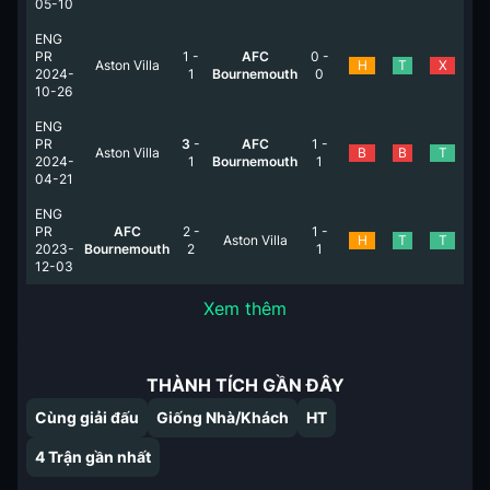
05-10
ENG
PR
1
-
AFC
0
-
Aston Villa
H
T
X
2024-
1
Bournemouth
0
10-26
ENG
PR
3
-
AFC
1
-
Aston Villa
B
B
T
2024-
1
Bournemouth
1
04-21
ENG
PR
AFC
2
-
1
-
Aston Villa
H
T
T
2023-
Bournemouth
2
1
12-03
Xem thêm
THÀNH TÍCH GẦN ĐÂY
Cùng giải đấu
Giống Nhà/Khách
HT
4
Trận gần nhất