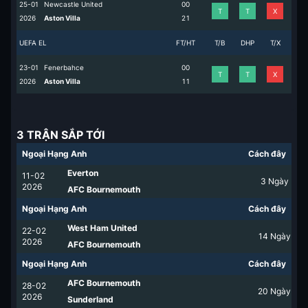
25-01
Newcastle United
0
0
T
T
X
2026
Aston Villa
2
1
UEFA EL
FT/HT
T/B
DHP
T/X
23-01
Fenerbahce
0
0
T
T
X
2026
Aston Villa
1
1
3 TRẬN SẮP TỚI
Ngoại Hạng Anh
Cách đây
Everton
11-02
3
Ngày
2026
AFC Bournemouth
Ngoại Hạng Anh
Cách đây
West Ham United
22-02
14
Ngày
2026
AFC Bournemouth
Ngoại Hạng Anh
Cách đây
AFC Bournemouth
28-02
20
Ngày
2026
Sunderland