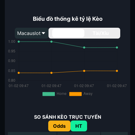
Biểu đồ thống kê tỷ lệ Kèo
Macauslot
Handicap
Tài/Xỉu
SO SÁNH KÈO TRỰC TUYẾN
Odds
HT