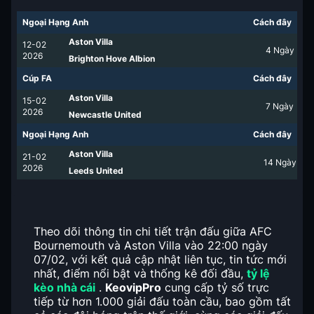
Ngoại Hạng Anh
Cách đây
Aston Villa
12-02
4
Ngày
2026
Brighton Hove Albion
Cúp FA
Cách đây
Aston Villa
15-02
7
Ngày
2026
Newcastle United
Ngoại Hạng Anh
Cách đây
Aston Villa
21-02
14
Ngày
2026
Leeds United
Theo dõi thông tin chi tiết trận đấu giữa AFC
Bournemouth và Aston Villa vào 22:00 ngày
07/02, với kết quả cập nhật liên tục, tin tức mới
nhất, điểm nổi bật và thống kê đối đầu,
tỷ lệ
kèo nhà cái
.
KeovipPro
cung cấp tỷ số trực
tiếp từ hơn 1.000 giải đấu toàn cầu, bao gồm tất