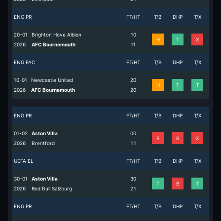
ENG PR
FT/HT
T/B
DHP
T/X
20-01
Brighton Hove Albion
1
0
H
T
X
2026
AFC Bournemouth
1
1
ENG FAC
FT/HT
T/B
DHP
T/X
10-01
Newcastle United
2
0
H
T
T
2026
AFC Bournemouth
2
0
ENG PR
FT/HT
T/B
DHP
T/X
01-02
Aston Villa
0
0
B
B
X
2026
Brentford
1
1
UEFA EL
FT/HT
T/B
DHP
T/X
30-01
Aston Villa
3
0
T
B
T
2026
Red Bull Salzburg
2
1
ENG PR
FT/HT
T/B
DHP
T/X