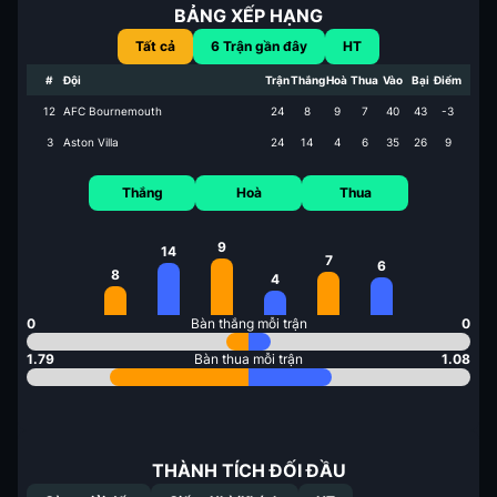
BẢNG XẾP HẠNG
Tất cả
6
Trận gần đây
HT
#
Đội
Trận
Thắng
Hoà
Thua
Vào
Bại
Điểm
12
AFC Bournemouth
24
8
9
7
40
43
-3
3
Aston Villa
24
14
4
6
35
26
9
Thắng
Hoà
Thua
9
14
7
6
8
4
0
Bàn thắng mỗi trận
0
1.79
Bàn thua mỗi trận
1.08
THÀNH TÍCH ĐỐI ĐẦU