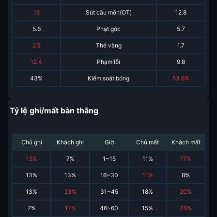
16
Sút cầu môn(OT)
12.8
5.6
Phạt góc
5.7
2.5
Thẻ vàng
1.7
12.4
Phạm lỗi
9.8
43%
Kiểm soát bóng
53.6%
Tỷ lệ ghi/mất bàn thắng
Chủ ghi
Khách ghi
Giờ
Chủ mất
Khách mất
15
%
7
%
1~15
11
%
17
%
13
%
13
%
16~30
11
%
8
%
13
%
23
%
31~45
18
%
20
%
7
%
17
%
46~60
15
%
23
%