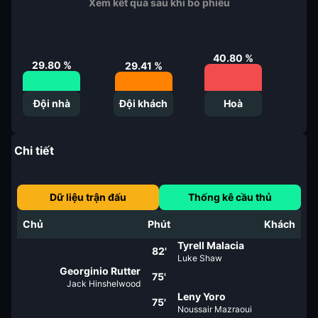
Xem kết quả sau khi bỏ phiếu
40.80
%
29.80
%
29.41
%
Đội nhà
Đội khách
Hoà
Chi tiết
Dữ liệu trận đấu
Thống kê cầu thủ
Chủ
Phút
Khách
Tyrell Malacia
82'
Luke Shaw
Georginio Rutter
75'
Jack Hinshelwood
Leny Yoro
75'
Noussair Mazraoui