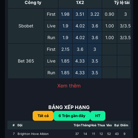
Công ty
1X2
Tỷ lệ tài xỉu
First
1.98
3.51
3.22
0.90
3
Sbobet
Live
1.9
4.02
3.6
1.00
3/3.5
Run
1.9
4.02
3.6
1.00
3/3.5
First
2.15
3.6
3
Bet 365
Live
1.85
4.33
3.5
Run
1.85
4.33
3.5
Xem thêm
BẢNG XẾP HẠNG
Tất cả
6
Trận gần đây
HT
#
Đội
Trận
Thắng
Hoà
Thua
Vào
Bại
Điểm
7
Brighton Hove Albion
37
14
11
12
52
43
9