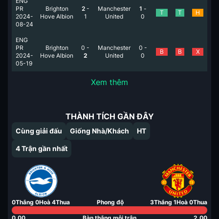
ENG
PR
Brighton
2
-
Manchester
1
-
T
T
H
2024-
Hove Albion
1
United
0
08-24
ENG
PR
Brighton
0
-
Manchester
0
-
B
B
X
2024-
Hove Albion
2
United
0
05-19
Xem thêm
THÀNH TÍCH GẦN ĐÂY
Cùng giải đấu
Giống Nhà/Khách
HT
4
Trận gần nhất
0
Thắng
0
Hoà
4
Thua
Phong độ
3
Thắng
1
Hoà
0
Thua
0.00
Bàn thắng mỗi trận
2.00