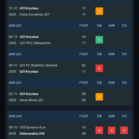
12-12
U21 Kryvbas
1
1
H
2025
Kolos Kovalivka U21
1
1
UKR U21
FT/HT
T/B
DHP
T/X
06-12
U21 Kryvbas
3
3
T
2025
U21 PFC Oleksandria
1
1
UKR U21
FT/HT
T/B
DHP
T/X
30-11
U21 FC Shakhtar Donetsk
6
2
B
2025
U21 Kryvbas
1
1
UKR U21
FT/HT
T/B
DHP
T/X
22-11
U21 Kryvbas
0
0
H
2025
Veres Rivne U21
0
0
UKR U19
FT/HT
T/B
DHP
T/X
18-10
U19 Dynamo Kyiv
1
0
B
B
X
2019
Oleksandria U19
0
0