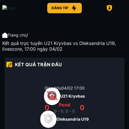
ĐĂNG TIP
/
Trang chủ
Kết quả trực tuyến U21 Kryvbas vs Oleksandria U19,
livescore, 17:00 ngày 04/02
KẾT QUẢ TRẬN ĐẤU
Giao hữu
04/02
17:00
U21 Kryvbas
Pend
0
0
0 - 0, 0 - 0
Oleksandria U19