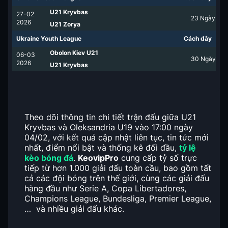
U21 Kryvbas
27-02
23
Ngày
2026
U21 Zorya
Ukraine Youth League
Cách đây
Obolon Kiev U21
06-03
30
Ngày
2026
U21 Kryvbas
Theo dõi thông tin chi tiết trận đấu giữa U21
Kryvbas và Oleksandria U19 vào 17:00 ngày
04/02, với kết quả cập nhật liên tục, tin tức mới
nhất, điểm nổi bật và thống kê đối đầu,
tỷ lệ
kèo bóng đá
.
KeovipPro
cung cấp tỷ số trực
tiếp từ hơn 1.000 giải đấu toàn cầu, bao gồm tất
cả các đội bóng trên thế giới, cùng các giải đấu
hàng đầu như Serie A, Copa Libertadores,
Champions League, Bundesliga, Premier League,
… và nhiều giải đấu khác.