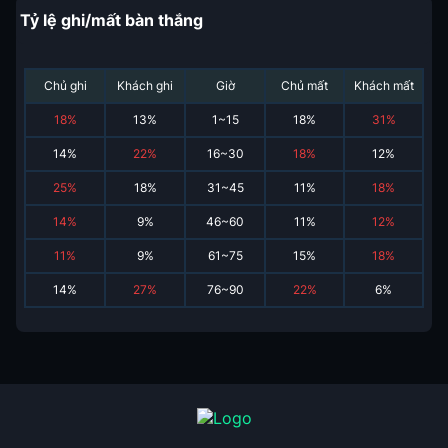
Tỷ lệ ghi/mất bàn thắng
Chủ ghi
Khách ghi
Giờ
Chủ mất
Khách mất
18
%
13
%
1~15
18
%
31
%
14
%
22
%
16~30
18
%
12
%
25
%
18
%
31~45
11
%
18
%
14
%
9
%
46~60
11
%
12
%
11
%
9
%
61~75
15
%
18
%
14
%
27
%
76~90
22
%
6
%