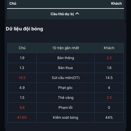
Chủ
Khách
Cầu thủ dự bị
Dữ liệu đội bóng
Chủ
10 trận gần nhất
Khách
1.9
Bàn thắng
2.2
1.3
Bàn thua
1.6
16.5
Sút cầu môn(OT)
14.5
4.9
Phạt góc
4
1.5
Thẻ vàng
2.5
9.8
Phạm lỗi
0
47.6%
Kiểm soát bóng
44%