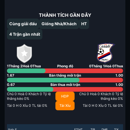
THÀNH TÍCH GẦN ĐÂY
Cùng giải đấu
Giống Nhà/Khách
HT
4
Trận gần nhất
1
Thắng
2
Hoà
0
Thua
Phong độ
0
Thắng
1
Hoà
0
Thua
1.67
Bàn thắng mỗi trận
1.00
0.67
Bàn thua mỗi trận
1.00
Chủ
0
Hoà
0
Khách
0
Tỷ lệ
Chủ
0
Hoà
0
Khách
0
Tỷ lệ
HDP
thắng kèo
0
%
thắng kèo
0
%
Tài
0
H
0
Xỉu
0
TL tài
0
%
Tài Xỉu
Tài
0
H
0
Xỉu
0
TL tài
0
%
Italy E
FT/HT
T/B
DHP
T/X