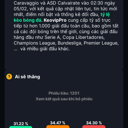
Caravaggio và ASD Calvairate vào 02:30 ngày
05/02, với kết quả cập nhật liên tục, tin tức mới
nhất, điểm nổi bật và thống kê đối đầu,
tỷ lệ
kèo bóng đá
.
KeovipPro
cung cấp tỷ số trực
tiếp từ hơn 1.000 giải đấu toàn cầu, bao gồm tất
cả các đội bóng trên thế giới, cùng các giải đấu
hàng đầu như Serie A, Copa Libertadores,
Champions League, Bundesliga, Premier League,
… và nhiều giải đấu khác.
Ai sẽ thắng
Phiếu bầu:
1201
Xem kết quả sau khi bỏ phiếu
34.47
%
34.30
%
31.22
%