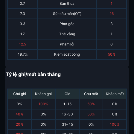
0.7
Bàn thua
1
7.3
Sút cầu môn(OT)
16
3.3
Phạt góc
3
1.7
Thẻ vàng
1
12.5
Phạm lỗi
0
49.7%
Kiểm soát bóng
50%
Tỷ lệ ghi/mất bàn thắng
Chủ ghi
Khách ghi
Giờ
Chủ mất
Khách mất
0
%
100
%
1~15
50
%
0
%
40
%
0
%
16~30
50
%
0
%
20
%
0
%
31~45
0
%
100
%