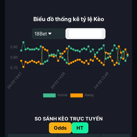
Biểu đồ thống kê tỷ lệ Kèo
18Bet
Handicap
SO SÁNH KÈO TRỰC TUYẾN
Odds
HT