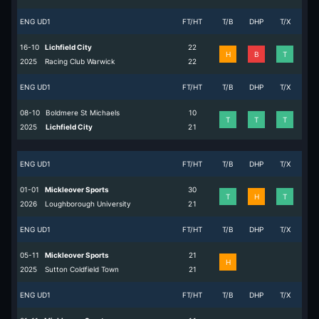
ENG UD1
FT/HT
T/B
DHP
T/X
16-10
Lichfield City
2
2
H
B
T
2025
Racing Club Warwick
2
2
ENG UD1
FT/HT
T/B
DHP
T/X
08-10
Boldmere St Michaels
1
0
T
T
T
2025
Lichfield City
2
1
ENG UD1
FT/HT
T/B
DHP
T/X
01-01
Mickleover Sports
3
0
T
H
T
2026
Loughborough University
2
1
ENG UD1
FT/HT
T/B
DHP
T/X
05-11
Mickleover Sports
2
1
H
2025
Sutton Coldfield Town
2
1
ENG UD1
FT/HT
T/B
DHP
T/X