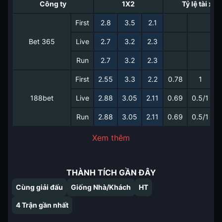
Công ty
1X2
Tỷ lệ tài xỉu
First
2.8
3.5
2.1
Bet 365
Live
2.7
3.2
2.3
Run
2.7
3.2
2.3
First
2.55
3.3
2.2
0.78
1
0
188bet
Live
2.88
3.05
2.11
0.69
0.5/1
1
Run
2.88
3.05
2.11
0.69
0.5/1
1
Xem thêm
THÀNH TÍCH GẦN ĐÂY
Cùng giải đấu
Giống Nhà/Khách
HT
4
Trận gần nhất