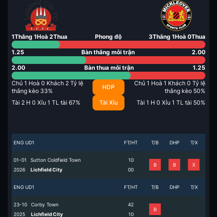
1
Thắng
1
Hoà
2
Thua
Phong độ
3
Thắng
1
Hoà
0
Thua
1.25
Bàn thắng mỗi trận
2.00
2.00
Bàn thua mỗi trận
1.25
Chủ
1
Hoà
0
Khách
2
Tỷ lệ
Chủ
1
Hoà
1
Khách
0
Tỷ lệ
HDP
thắng kèo
33
%
thắng kèo
50
%
Tài
2
H
0
Xỉu
1
TL tài
67
%
Tài Xỉu
Tài
1
H
0
Xỉu
1
TL tài
50
%
ENG UD1
FT/HT
T/B
DHP
T/X
01-01
Sutton Coldfield Town
1
0
B
B
X
2026
Lichfield City
0
0
ENG UD1
FT/HT
T/B
DHP
T/X
23-10
Corby Town
4
2
B
2025
Lichfield City
1
0