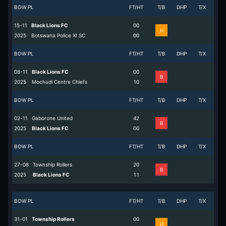
BOW PL
FT/HT
T/B
DHP
T/X
15-11
Black Lions FC
0
0
H
2025
Botswana Police XI SC
0
0
BOW PL
FT/HT
T/B
DHP
T/X
08-11
Black Lions FC
0
0
B
2025
Mochudi Centre Chiefs
1
0
BOW PL
FT/HT
T/B
DHP
T/X
02-11
Gaborone United
4
2
B
2025
Black Lions FC
0
0
BOW PL
FT/HT
T/B
DHP
T/X
27-08
Township Rollers
2
0
B
2025
Black Lions FC
1
1
BOW PL
FT/HT
T/B
DHP
T/X
31-01
Township Rollers
0
0
H