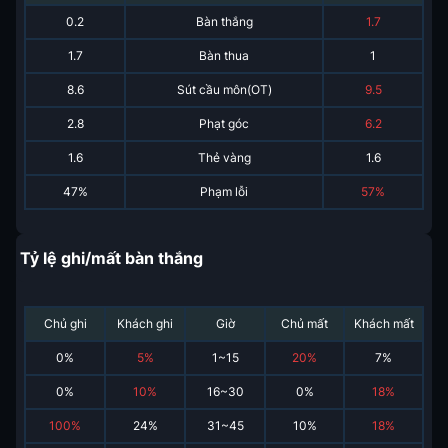
0.2
Bàn thắng
1.7
1.7
Bàn thua
1
8.6
Sút cầu môn(OT)
9.5
2.8
Phạt góc
6.2
1.6
Thẻ vàng
1.6
47%
Phạm lỗi
57%
Tỷ lệ ghi/mất bàn thắng
Chủ ghi
Khách ghi
Giờ
Chủ mất
Khách mất
0
%
5
%
1~15
20
%
7
%
0
%
10
%
16~30
0
%
18
%
100
%
24
%
31~45
10
%
18
%