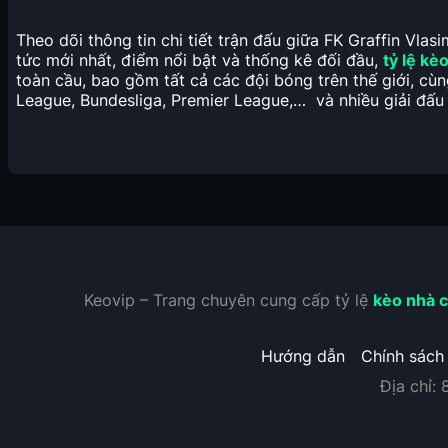
Theo dõi thông tin chi tiết trận đấu giữa FK Graffin Vlas
tức mới nhất, điểm nổi bật và thống kê đối đầu,
tỷ lệ kè
toàn cầu, bao gồm tất cả các đội bóng trên thế giới, cù
League, Bundesliga, Premier League,… và nhiều giải đấu
Keovip – Trang chuyên cung cấp tỷ lệ
kèo nhà c
Hướng dẫn
Chính sách
Địa chỉ: