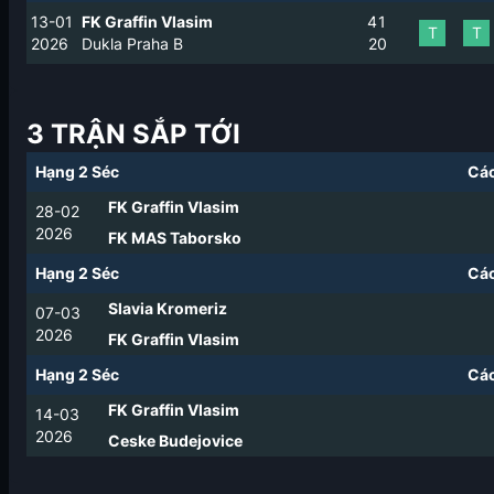
13-01
FK Graffin Vlasim
4
1
T
T
2026
Dukla Praha B
2
0
3 TRẬN SẮP TỚI
Hạng 2 Séc
Các
FK Graffin Vlasim
28-02
2026
FK MAS Taborsko
Hạng 2 Séc
Các
Slavia Kromeriz
07-03
2026
FK Graffin Vlasim
Hạng 2 Séc
Các
FK Graffin Vlasim
14-03
2026
Ceske Budejovice