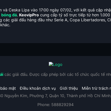
im và Ceska Lipa vào 17:00 ngày 07/02, với kết quả cập nhật 
o bóng đá
.
KeovipPro
cung cấp tỷ số trực tiếp từ hơn 1.000 
ng các giải đấu hàng đầu như Serie A, Copa Libertadores, 
 khác.
ái
các giải đấu. Được cấp phép bởi các tổ chức quốc tế n
 bảo mật
Điều khoản dịch vụ
Giới thiệu
Miễn trừ trách 
80 Nguyễn Kim, Phường 7, Quận 10, Thành phố Hồ Chí Minh
Phone:
588829294