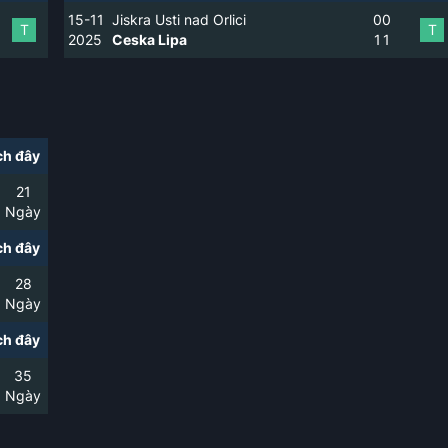
15-11
Jiskra Usti nad Orlici
0
0
T
T
2025
Ceska Lipa
1
1
h đây
21
Ngày
h đây
28
Ngày
h đây
35
Ngày