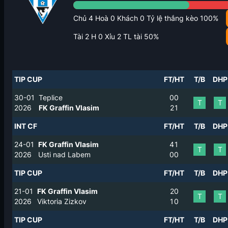
Chủ
4
Hoà
0
Khách
0
Tỷ lệ thắng kèo
100
%
Tài
2
H
0
Xỉu
2
TL tài
50
%
TIP CUP
FT/HT
T/B
DHP
30-01
Teplice
0
0
T
T
2026
FK Graffin Vlasim
2
1
INT CF
FT/HT
T/B
DHP
24-01
FK Graffin Vlasim
4
1
T
T
2026
Usti nad Labem
0
0
TIP CUP
FT/HT
T/B
DHP
21-01
FK Graffin Vlasim
2
0
T
T
2026
Viktoria Zizkov
1
0
TIP CUP
FT/HT
T/B
DHP