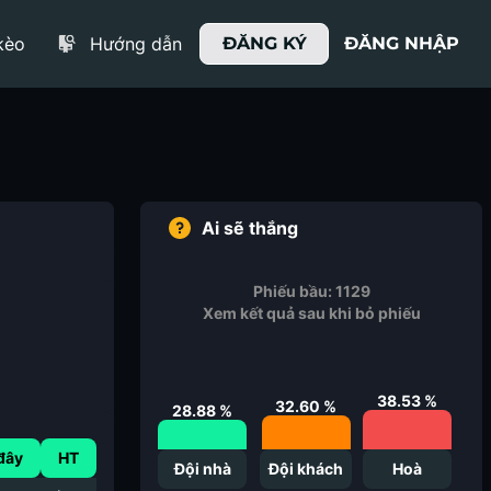
kèo
Hướng dẫn
ĐĂNG KÝ
ĐĂNG NHẬP
Ai sẽ thắng
Phiếu bầu:
1129
Xem kết quả sau khi bỏ phiếu
38.53
%
32.60
%
28.88
%
đây
HT
Đội nhà
Đội khách
Hoà