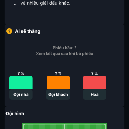
… và nhiều giải đấu khác.
Ai sẽ thắng
Phiếu bầu:
?
Xem kết quả sau khi bỏ phiếu
?
%
?
%
?
%
Đội nhà
Đội khách
Hoà
Đội hình