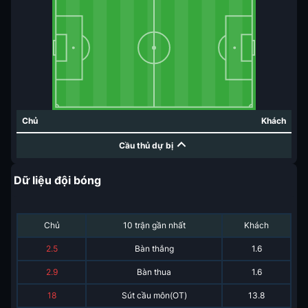
Chủ
Khách
Cầu thủ dự bị
Dữ liệu đội bóng
Chủ
10 trận gần nhất
Khách
2.5
Bàn thắng
1.6
2.9
Bàn thua
1.6
18
Sút cầu môn(OT)
13.8