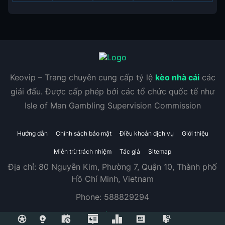
Keovip – Trang chuyên cung cấp tỷ lệ
kèo nhà cái
các
giải đấu. Được cấp phép bởi các tổ chức quốc tế như
Isle of Man Gambling Supervision Commission
Hướng dẫn
Chính sách bảo mật
Điều khoản dịch vụ
Giới thiệu
Miễn trừ trách nhiệm
Tác giả
Sitemap
Địa chỉ:
80 Nguyễn Kim, Phường 7, Quận 10, Thành phố
Hồ Chí Minh, Vietnam
Phone:
588829294