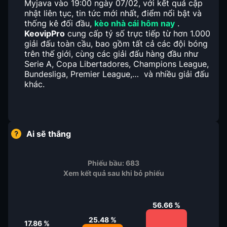
Myjava vào 19:00 ngày 07/02, với kết quả cập
nhật liên tục, tin tức mới nhất, điểm nổi bật và
thống kê đối đầu,
kèo nhà cái hôm nay
.
KeovipPro
cung cấp tỷ số trực tiếp từ hơn 1.000
giải đấu toàn cầu, bao gồm tất cả các đội bóng
trên thế giới, cùng các giải đấu hàng đầu như
Serie A, Copa Libertadores, Champions League,
Bundesliga, Premier League,… và nhiều giải đấu
khác.
Ai sẽ thắng
Phiếu bầu:
683
Xem kết quả sau khi bỏ phiếu
56.66
%
25.48
%
17.86
%