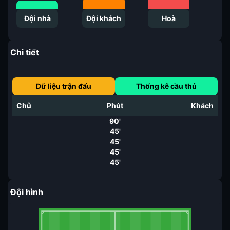
Đội nhà
Đội khách
Hoà
Chi tiết
Dữ liệu trận đấu
Thống kê cầu thủ
Chủ
Phút
Khách
90'
45'
45'
45'
45'
Đội hình