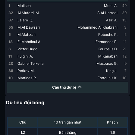
1
Mailson
Moris A.
49
32
Al Mufarrij M.
S.Al Hamsal
39
87
Lajami Q.
Asiri A.
13
55
M.Al Dawsari
Mohammed Al Khabrani
3
5
M.Mahzari
Rebocho P.
5
18
El Mahdioui A.
Fernandes P.
11
6
Victor Hugo
Kourbelis D.
21
11
Fulgini A.
M.Kanabah
12
20
Gabriel Teixeira
Masouras G.
9
88
Petkov M.
King J.
7
10
Martinez R.
Fortounis K.
10
Cầu thủ dự bị
Dữ liệu đội bóng
Chủ
10 trận gần nhất
Khách
1.2
Bàn thắng
1.6