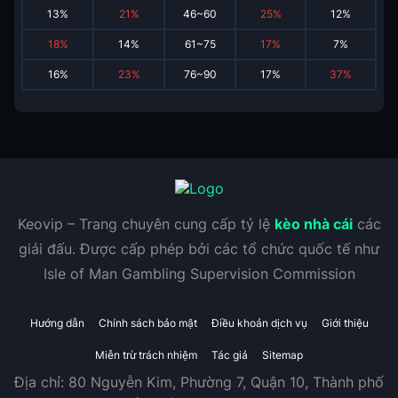
13
%
21
%
46~60
25
%
12
%
18
%
14
%
61~75
17
%
7
%
16
%
23
%
76~90
17
%
37
%
Keovip – Trang chuyên cung cấp tỷ lệ
kèo nhà cái
các
giải đấu. Được cấp phép bởi các tổ chức quốc tế như
Isle of Man Gambling Supervision Commission
Hướng dẫn
Chính sách bảo mật
Điều khoản dịch vụ
Giới thiệu
Miễn trừ trách nhiệm
Tác giả
Sitemap
Địa chỉ:
80 Nguyễn Kim, Phường 7, Quận 10, Thành phố