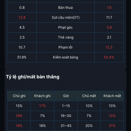
0.8
Bàn thua
1.6
13.8
Sút cầu môn(OT)
11.7
4.5
Phạt góc
5.8
2.5
Thẻ vàng
2.1
10.7
Phạm lỗi
12.3
51.9%
Kiểm soát bóng
53.4%
Tỷ lệ ghi/mất bàn thắng
Chủ ghi
Khách ghi
Giờ
Chủ mất
Khách mất
15
%
17
%
1~15
10
%
10
%
16
%
7
%
16~30
7
%
10
%
18
%
16
%
31~45
20
%
21
%