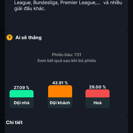
League, Bundesliga, Premier League,… và nhiều
giải đấu khác.
Ai sẽ thắng
Phiếu bầu:
731
Xem kết quả sau khi bỏ phiếu
43.91
%
29.00
%
27.09
%
Đội nhà
Đội khách
Hoà
Chi tiết