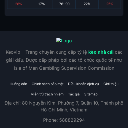
28
%
17
%
76~90
22
%
25
%
Keovip – Trang chuyên cung cấp tỷ lệ
kèo nhà cái
các
giải đấu. Được cấp phép bởi các tổ chức quốc tế như
Isle of Man Gambling Supervision Commission
Hướng dẫn
Chính sách bảo mật
Điều khoản dịch vụ
Giới thiệu
Miễn trừ trách nhiệm
Tác giả
Sitemap
Địa chỉ:
80 Nguyễn Kim, Phường 7, Quận 10, Thành phố
Hồ Chí Minh, Vietnam
Phone:
588829294