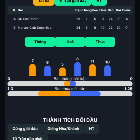
Tất cả
6
Trận gần đây
HT
#
Đội
Trận
Thắng
Hoà
Thua
Vào
Bại
Điểm
14
UD San Pedro
23
7
5
11
24
30
-6
15
Martos Club Deportivo
24
6
8
10
23
30
-7
Thắng
Hoà
Thua
8
7
11
10
6
5
0
Bàn thắng mỗi trận
0
1.3
Bàn thua mỗi trận
1.25
THÀNH TÍCH ĐỐI ĐẦU
Cùng giải đấu
Giống Nhà/Khách
HT
10
Trận gần nhất