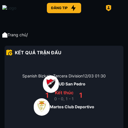
ĐĂNG TIP
/
Trang chủ
KẾT QUẢ TRẬN ĐẤU
Spanish Bizkaia-Tercera Division
12/03
01:30
UD San Pedro
Kết thúc
1
1
0 - 0, 1 - 1
Martos Club Deportivo