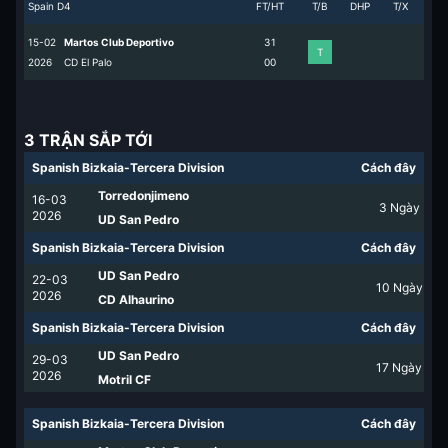
Spain D4
FT/HT
T/B
DHP
T/X
15-02
Martos Club Deportivo
3
1
T
2026
CD El Palo
0
0
3 TRẬN SẮP TỚI
Spanish Bizkaia-Tercera Division
Cách đây
Torredonjimeno
16-03
3
Ngày
2026
UD San Pedro
Spanish Bizkaia-Tercera Division
Cách đây
UD San Pedro
22-03
10
Ngày
2026
CD Alhaurino
Spanish Bizkaia-Tercera Division
Cách đây
UD San Pedro
29-03
17
Ngày
2026
Motril CF
Spanish Bizkaia-Tercera Division
Cách đây